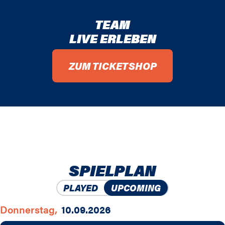
TEAM
LIVE ERLEBEN
ZUM TICKETSHOP
SPIELPLAN
PLAYED
UPCOMING
Donnerstag,
10.09.2026