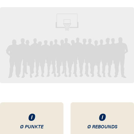
20 / 21
19 / 20
18 / 19
17 / 18
16 / 17
15 / 16
14 / 15
13 / 14
0
0
12 / 13
Ø PUNKTE
Ø REBOUNDS
11 / 12