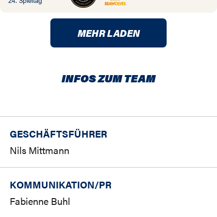
24. Spieltag
MEHR LADEN
INFOS ZUM TEAM
GESCHÄFTSFÜHRER
Nils Mittmann
KOMMUNIKATION/PR
Fabienne Buhl