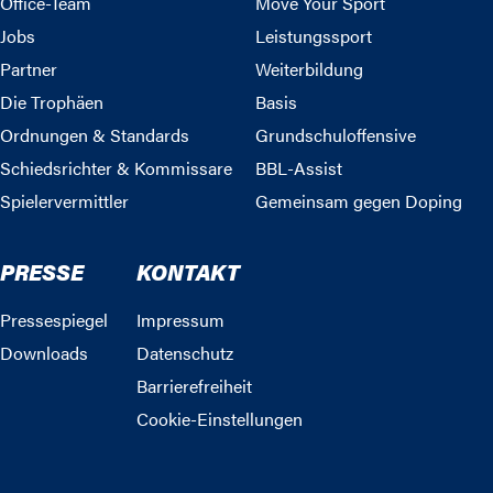
Office-Team
Move Your Sport
Jobs
Leistungssport
Partner
Weiterbildung
Die Trophäen
Basis
Ordnungen & Standards
Grundschuloffensive
Schiedsrichter & Kommissare
BBL-Assist
Spielervermittler
Gemeinsam gegen Doping
PRESSE
KONTAKT
Pressespiegel
Impressum
Downloads
Datenschutz
Barrierefreiheit
Cookie-Einstellungen