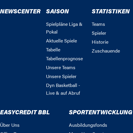
NEWSCENTER
SAISON
STATISTIKEN
Spielpläne Liga &
Teams
Pokal
Spieler
Aktuelle Spiele
Historie
Tabelle
Zuschauende
Tabellenprognose
Unsere Teams
Unsere Spieler
Dyn Basketball -
Live & auf Abruf
EASYCREDIT BBL
SPORTENTWICKLUNG
Über Uns
Ausbildungsfonds