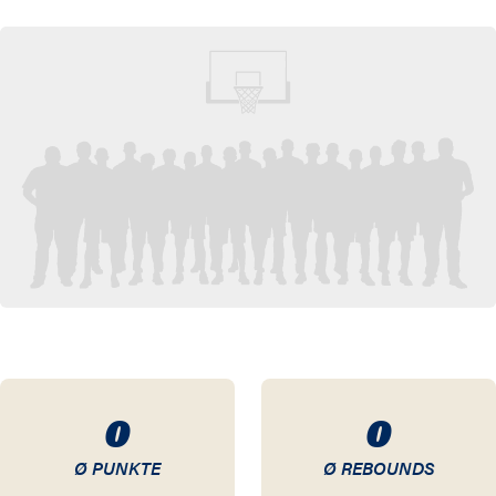
20 / 21
19 / 20
18 / 19
17 / 18
16 / 17
15 / 16
14 / 15
13 / 14
0
0
12 / 13
Ø PUNKTE
Ø REBOUNDS
11 / 12