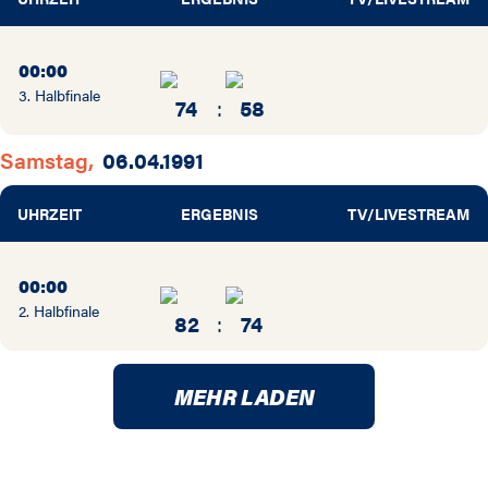
70 / 71
00:00
3. Halbfinale
74
:
58
Samstag,
06.04.1991
UHRZEIT
ERGEBNIS
TV/LIVESTREAM
00:00
2. Halbfinale
82
:
74
MEHR LADEN