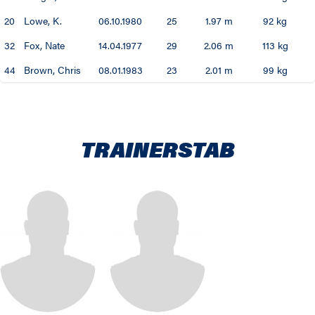
20
Lowe, K.
06.10.1980
25
1.97 m
92 kg
32
Fox, Nate
14.04.1977
29
2.06 m
113 kg
44
Brown, Chris
08.01.1983
23
2.01 m
99 kg
TRAINERSTAB