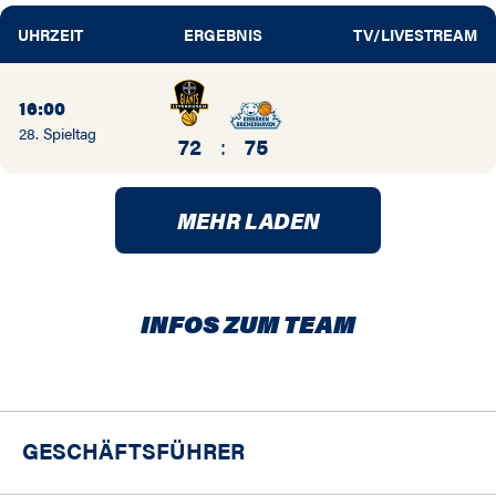
UHRZEIT
ERGEBNIS
TV/LIVESTREAM
16:00
28. Spieltag
72
:
75
MEHR LADEN
INFOS ZUM TEAM
GESCHÄFTSFÜHRER