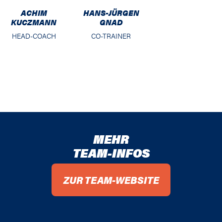
ACHIM
HANS-JÜRGEN
KUCZMANN
GNAD
HEAD-COACH
CO-TRAINER
MEHR
TEAM-INFOS
ZUR TEAM-WEBSITE