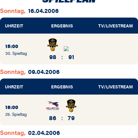
Sonntag,
16.04.2006
UHRZEIT
ERGEBNIS
TV/LIVESTREAM
15:00
30. Spieltag
98
:
91
Sonntag,
09.04.2006
UHRZEIT
ERGEBNIS
TV/LIVESTREAM
16:00
29. Spieltag
86
:
79
Sonntag,
02.04.2006