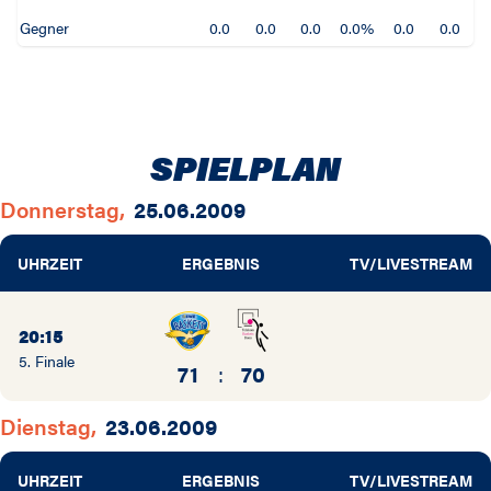
Gegner
0.0
0.0
0.0
0.0%
0.0
0.0
0
SPIELPLAN
Donnerstag,
25.06.2009
UHRZEIT
ERGEBNIS
TV/LIVESTREAM
20:15
5. Finale
71
:
70
Dienstag,
23.06.2009
UHRZEIT
ERGEBNIS
TV/LIVESTREAM