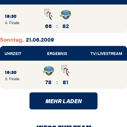
18:30
4. Finale
66
:
82
Sonntag,
21.06.2009
UHRZEIT
ERGEBNIS
TV/LIVESTREAM
16:30
3. Finale
78
:
81
MEHR LADEN