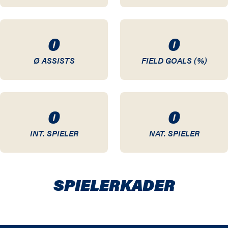
0
0
Ø ASSISTS
FIELD GOALS (%)
0
0
INT. SPIELER
NAT. SPIELER
SPIELER­KADER