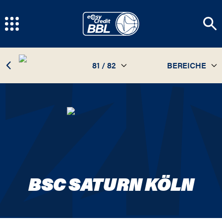
81 / 82
BEREICHE
TEAM
81 / 82
STATISTIKEN
SPIELPLAN
INFOS
BSC SATURN KÖLN