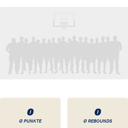
0
0
Ø PUNKTE
Ø REBOUNDS