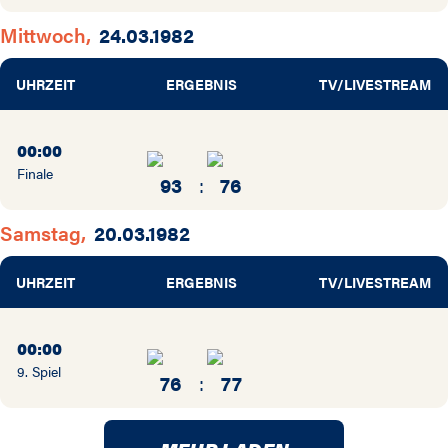
Mittwoch,
24.03.1982
UHRZEIT
ERGEBNIS
TV/LIVESTREAM
00:00
Finale
93
:
76
Samstag,
20.03.1982
UHRZEIT
ERGEBNIS
TV/LIVESTREAM
00:00
9. Spiel
76
:
77