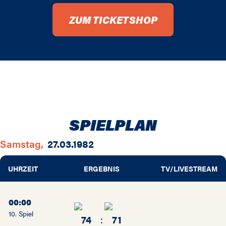
ZUM TICKETSHOP
SPIELPLAN
Samstag,
27.03.1982
UHRZEIT
ERGEBNIS
TV/LIVESTREAM
00:00
10. Spiel
74
:
71