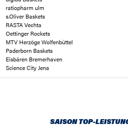
ratiopharm ulm
s.Oliver Baskets
RASTA Vechta
Oettinger Rockets
MTV Herzöge Wolfenbüttel
Paderborn Baskets
Eisbären Bremerhaven
Science City Jena
SAISON TOP-LEISTUN