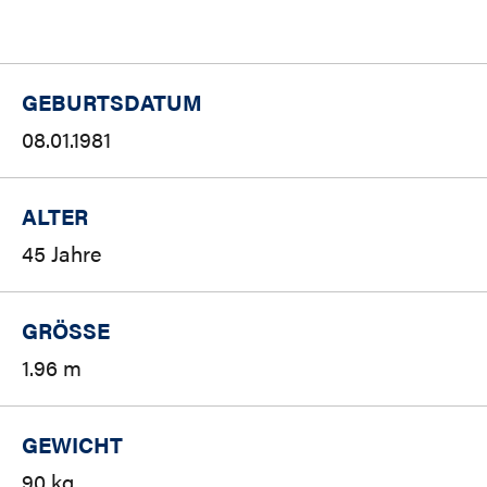
GEBURTSDATUM
08.01.1981
ALTER
45 Jahre
GRÖSSE
1.96 m
GEWICHT
90 kg