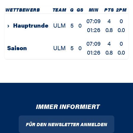
WETTBEWERB
TEAM
G
GS
MIN
PTS
2PM
2
07:09
4
0
›
Hauptrunde
ULM
5
0
01:26
0.8
0.0
0
07:09
4
0
Saison
ULM
5
0
01:26
0.8
0.0
0
IMMER INFORMIERT
FÜR DEN NEWSLETTER ANMELDEN