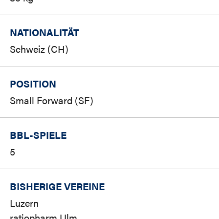
NATIONALITÄT
Schweiz (CH)
POSITION
Small Forward (SF)
BBL-SPIELE
5
BISHERIGE VEREINE
Luzern
ratiopharm Ulm