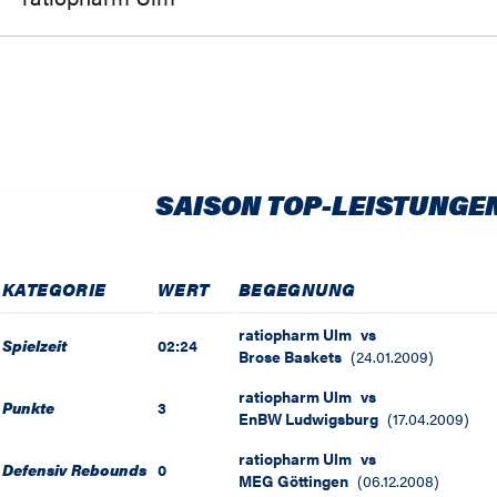
SAISON TOP-LEISTUNGE
KATEGORIE
WERT
BEGEGNUNG
ratiopharm Ulm
vs
Spielzeit
02:24
Brose Baskets
(
24.01.2009
)
ratiopharm Ulm
vs
Punkte
3
EnBW Ludwigsburg
(
17.04.2009
)
ratiopharm Ulm
vs
Defensiv Rebounds
0
MEG Göttingen
(
06.12.2008
)