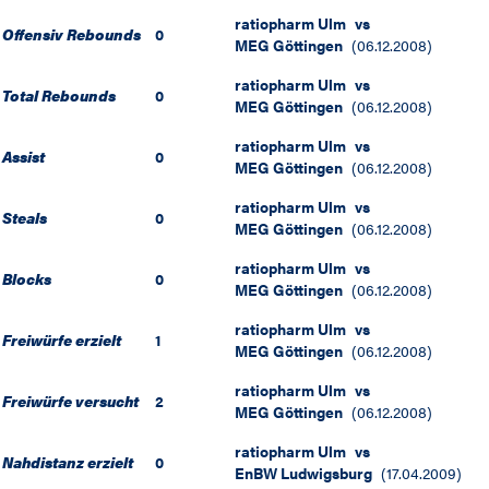
ratiopharm Ulm
vs
Offensiv Rebounds
0
MEG Göttingen
(
06.12.2008
)
ratiopharm Ulm
vs
Total Rebounds
0
MEG Göttingen
(
06.12.2008
)
ratiopharm Ulm
vs
Assist
0
MEG Göttingen
(
06.12.2008
)
ratiopharm Ulm
vs
Steals
0
MEG Göttingen
(
06.12.2008
)
ratiopharm Ulm
vs
Blocks
0
MEG Göttingen
(
06.12.2008
)
ratiopharm Ulm
vs
Freiwürfe erzielt
1
MEG Göttingen
(
06.12.2008
)
ratiopharm Ulm
vs
Freiwürfe versucht
2
MEG Göttingen
(
06.12.2008
)
ratiopharm Ulm
vs
Nahdistanz erzielt
0
EnBW Ludwigsburg
(
17.04.2009
)