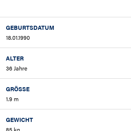
GEBURTSDATUM
18.01.1990
ALTER
36 Jahre
GRÖSSE
1.9 m
GEWICHT
85 kg