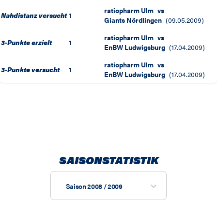
ratiopharm Ulm
vs
Nahdistanz versucht
1
Giants Nördlingen
(
09.05.2009
)
ratiopharm Ulm
vs
3-Punkte erzielt
1
EnBW Ludwigsburg
(
17.04.2009
)
ratiopharm Ulm
vs
3-Punkte versucht
1
EnBW Ludwigsburg
(
17.04.2009
)
SAISONSTATISTIK
Saison 2008 / 2009