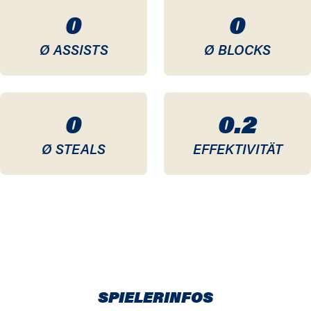
0
0
Ø ASSISTS
Ø BLOCKS
0
0.2
Ø STEALS
EFFEKTIVITÄT
SPIELERINFOS