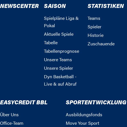
NEWSCENTER
SAISON
STATISTIKEN
Spielpläne Liga &
Teams
Pokal
Spieler
Aktuelle Spiele
Historie
Tabelle
Zuschauende
Tabellenprognose
Unsere Teams
Unsere Spieler
Dyn Basketball -
Live & auf Abruf
EASYCREDIT BBL
SPORTENTWICKLUNG
Über Uns
Ausbildungsfonds
Office-Team
Move Your Sport