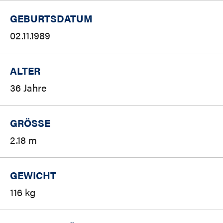
GEBURTSDATUM
02.11.1989
ALTER
36 Jahre
GRÖSSE
2.18 m
GEWICHT
116 kg