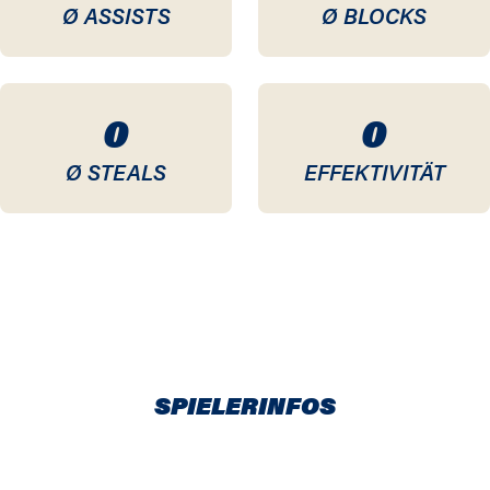
Ø ASSISTS
Ø BLOCKS
0
0
Ø STEALS
EFFEKTIVITÄT
SPIELERINFOS