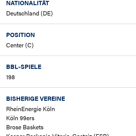
NATIONALITÄT
Deutschland (DE)
POSITION
Center (C)
BBL-SPIELE
198
BISHERIGE VEREINE
RheinEnergie Köln
Köln 99ers
Brose Baskets
Kosner Baskonia Vitoria-Gasteiz (ESP)