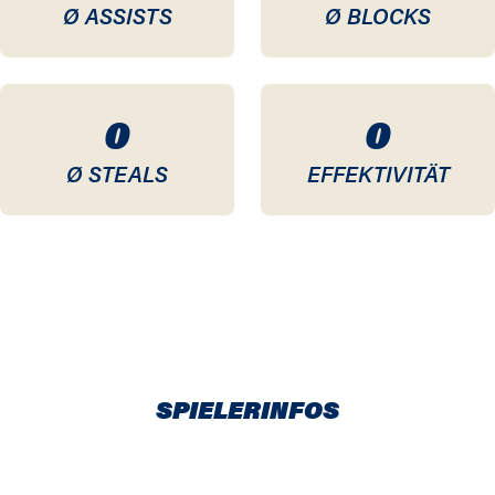
Ø ASSISTS
Ø BLOCKS
0
0
Ø STEALS
EFFEKTIVITÄT
SPIELERINFOS