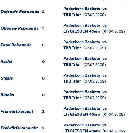
Paderborn Baskets
vs
Defensiv Rebounds
2
TBB Trier
(
07.02.2009
)
Paderborn Baskets
vs
Offensiv Rebounds
1
LTi GIESSEN 46ers
(
01.04.2009
)
Paderborn Baskets
vs
Total Rebounds
3
TBB Trier
(
07.02.2009
)
Paderborn Baskets
vs
Assist
0
TBB Trier
(
07.02.2009
)
Paderborn Baskets
vs
Steals
0
TBB Trier
(
07.02.2009
)
Paderborn Baskets
vs
Blocks
0
TBB Trier
(
07.02.2009
)
Paderborn Baskets
vs
Freiwürfe erzielt
2
LTi GIESSEN 46ers
(
01.04.2009
)
Paderborn Baskets
vs
Freiwürfe versucht
2
LTi GIESSEN 46ers
(
01.04.2009
)