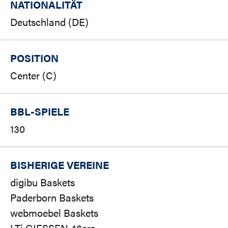
NATIONALITÄT
Deutschland (DE)
POSITION
Center (C)
BBL-SPIELE
130
BISHERIGE VEREINE
digibu Baskets
Paderborn Baskets
webmoebel Baskets
LTi GIESSEN 46ers