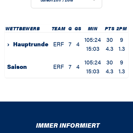
WETTBEWERB
TEAM
G
GS
MIN
PTS
2PM
2
105:24
30
9
›
Hauptrunde
ERF
7
4
15:03
4.3
1.3
3
105:24
30
9
Saison
ERF
7
4
15:03
4.3
1.3
3
IMMER INFORMIERT