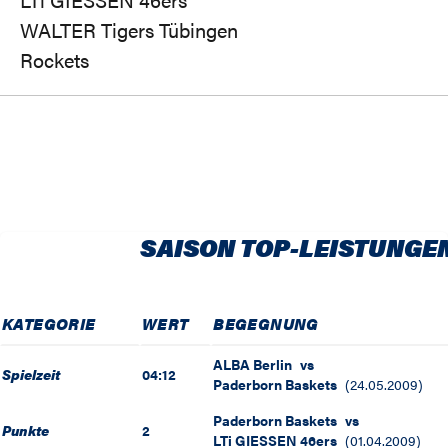
WALTER Tigers Tübingen
Rockets
SAISON TOP-LEISTUNGE
KATEGORIE
WERT
BEGEGNUNG
ALBA Berlin
vs
Spielzeit
04:12
Paderborn Baskets
(
24.05.2009
)
Paderborn Baskets
vs
Punkte
2
LTi GIESSEN 46ers
(
01.04.2009
)