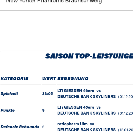
SAISON TOP-LEISTUNG
KATEGORIE
WERT
BEGEGNUNG
LTi GIESSEN 46ers
vs
Spielzeit
33:05
DEUTSCHE BANK SKYLINERS
(
01.12.2
LTi GIESSEN 46ers
vs
Punkte
9
DEUTSCHE BANK SKYLINERS
(
01.12.2
ratiopharm Ulm
vs
Defensiv Rebounds
2
DEUTSCHE BANK SKYLINERS
(
12.01.2