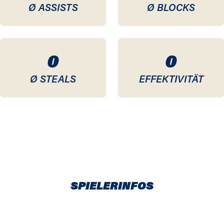
Ø ASSISTS
Ø BLOCKS
0
0
Ø STEALS
EFFEKTIVITÄT
SPIELERINFOS