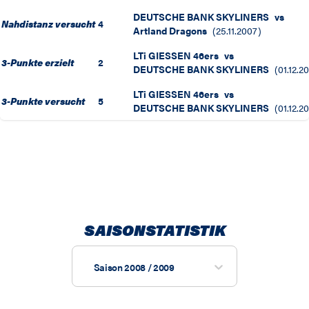
DEUTSCHE BANK SKYLINERS
vs
Nahdistanz versucht
4
Artland Dragons
(
25.11.2007
)
LTi GIESSEN 46ers
vs
3-Punkte erzielt
2
DEUTSCHE BANK SKYLINERS
(
01.12.2
LTi GIESSEN 46ers
vs
3-Punkte versucht
5
DEUTSCHE BANK SKYLINERS
(
01.12.2
SAISONSTATISTIK
Saison 2008 / 2009