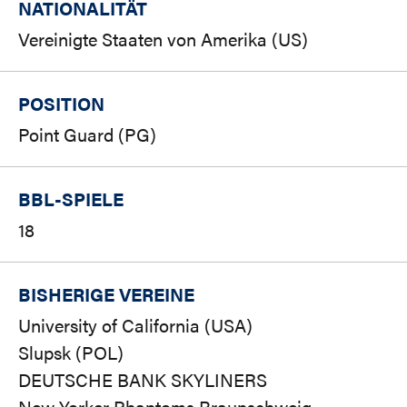
NATIONALITÄT
Vereinigte Staaten von Amerika (US)
POSITION
Point Guard (PG)
BBL-SPIELE
18
BISHERIGE VEREINE
University of California (USA)
Slupsk (POL)
DEUTSCHE BANK SKYLINERS
New Yorker Phantoms Braunschweig