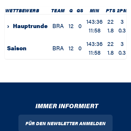
WETTBEWERB
TEAM
G
GS
MIN
PTS
2PM
143:36
22
3
›
Hauptrunde
BRA
12
0
11:58
1.8
0.3
143:36
22
3
Saison
BRA
12
0
11:58
1.8
0.3
IMMER INFORMIERT
FÜR DEN NEWSLETTER ANMELDEN