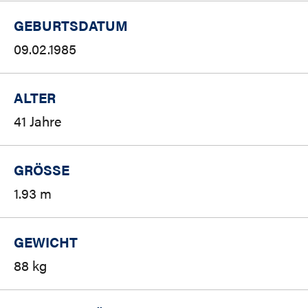
GEBURTSDATUM
09.02.1985
ALTER
41 Jahre
GRÖSSE
1.93 m
GEWICHT
88 kg