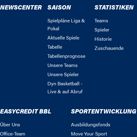
NEWSCENTER
SAISON
STATISTIKEN
Spielpläne Liga &
Teams
Pokal
Spieler
Aktuelle Spiele
Historie
Tabelle
Zuschauende
Tabellenprognose
Unsere Teams
Unsere Spieler
Dyn Basketball -
Live & auf Abruf
EASYCREDIT BBL
SPORTENTWICKLUNG
Über Uns
Ausbildungsfonds
Office-Team
Move Your Sport