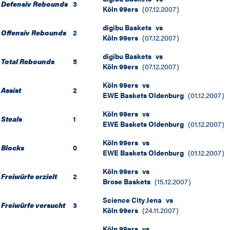
Defensiv Rebounds
3
Köln 99ers
(
07.12.2007
)
digibu Baskets
vs
Offensiv Rebounds
2
Köln 99ers
(
07.12.2007
)
digibu Baskets
vs
Total Rebounds
5
Köln 99ers
(
07.12.2007
)
Köln 99ers
vs
Assist
2
EWE Baskets Oldenburg
(
01.12.2007
)
Köln 99ers
vs
Steals
1
EWE Baskets Oldenburg
(
01.12.2007
)
Köln 99ers
vs
Blocks
0
EWE Baskets Oldenburg
(
01.12.2007
)
Köln 99ers
vs
Freiwürfe erzielt
2
Brose Baskets
(
15.12.2007
)
Science City Jena
vs
Freiwürfe versucht
3
Köln 99ers
(
24.11.2007
)
Köln 99ers
vs