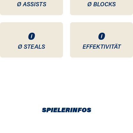
Ø ASSISTS
Ø BLOCKS
0
0
Ø STEALS
EFFEKTIVITÄT
SPIELERINFOS