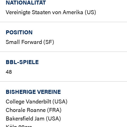
NATIONALITÄT
Vereinigte Staaten von Amerika (US)
POSITION
Small Forward (SF)
BBL-SPIELE
48
BISHERIGE VEREINE
College Vanderbilt (USA)
Chorale Roanne (FRA)
Bakersfield Jam (USA)
Köln 99ers