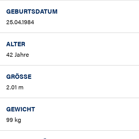
GEBURTSDATUM
25.04.1984
ALTER
42 Jahre
GRÖSSE
2.01 m
GEWICHT
99 kg