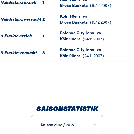
Nahdistanz erzielt
1
Brose Baskets
(
15.12.2007
)
Köln 99ers
vs
Nahdistanz versucht
2
Brose Baskets
(
15.12.2007
)
Science City Jena
vs
3-Punkte erzielt
1
Köln 99ers
(
24.11.2007
)
Science City Jena
vs
3-Punkte versucht
3
Köln 99ers
(
24.11.2007
)
SAISONSTATISTIK
Saison 2012 / 2013