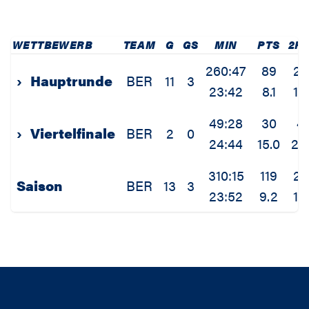
WETTBEWERB
TEAM
G
GS
MIN
PTS
2P
260:47
89
20
›
Hauptrunde
BER
11
3
23:42
8.1
1.8
49:28
30
4
›
Viertelfinale
BER
2
0
24:44
15.0
2.
310:15
119
24
Saison
BER
13
3
23:52
9.2
1.8