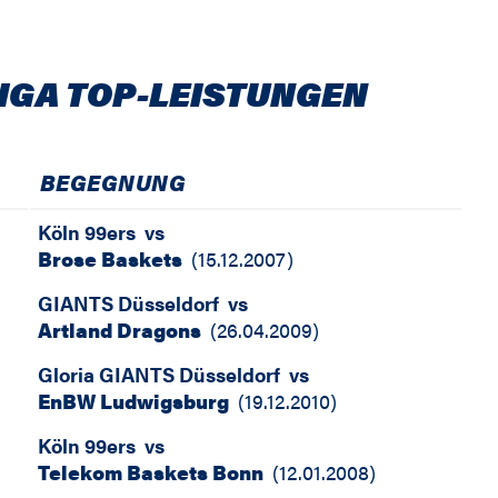
IGA TOP-LEISTUNGEN
BEGEGNUNG
Köln 99ers
vs
Brose Baskets
(
15.12.2007
)
GIANTS Düsseldorf
vs
Artland Dragons
(
26.04.2009
)
Gloria GIANTS Düsseldorf
vs
EnBW Ludwigsburg
(
19.12.2010
)
Köln 99ers
vs
Telekom Baskets Bonn
(
12.01.2008
)