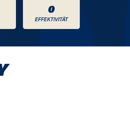
0
EFFEKTIVITÄT
Y