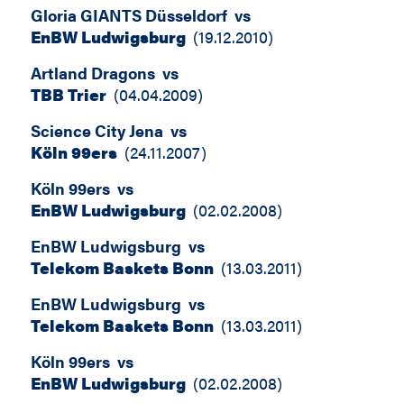
Gloria GIANTS Düsseldorf
vs
EnBW Ludwigsburg
(
19.12.2010
)
Artland Dragons
vs
TBB Trier
(
04.04.2009
)
Science City Jena
vs
Köln 99ers
(
24.11.2007
)
Köln 99ers
vs
EnBW Ludwigsburg
(
02.02.2008
)
EnBW Ludwigsburg
vs
Telekom Baskets Bonn
(
13.03.2011
)
EnBW Ludwigsburg
vs
Telekom Baskets Bonn
(
13.03.2011
)
Köln 99ers
vs
EnBW Ludwigsburg
(
02.02.2008
)