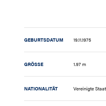
GEBURTSDATUM
19.11.1975
GRÖSSE
1.97 m
NATIONALITÄT
Vereinigte Staa