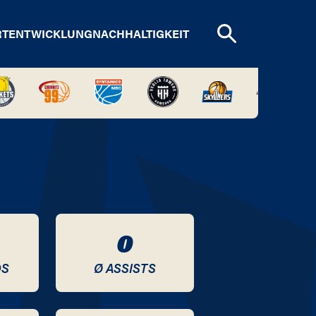
RTENTWICKLUNG
NACHHALTIGKEIT
0
DS
Ø ASSISTS