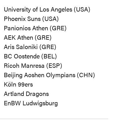
University of Los Angeles (USA)
Phoenix Suns (USA)
Panionios Athen (GRE)
AEK Athen (GRE)
Aris Saloniki (GRE)
BC Oostende (BEL)
Ricoh Manresa (ESP)
Beijing Aoshen Olympians (CHN)
Köln 99ers
Artland Dragons
EnBW Ludwigsburg