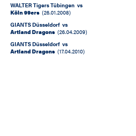
WALTER Tigers Tübingen
vs
Köln 99ers
(
26.01.2008
)
GIANTS Düsseldorf
vs
Artland Dragons
(
26.04.2009
)
GIANTS Düsseldorf
vs
Artland Dragons
(
17.04.2010
)