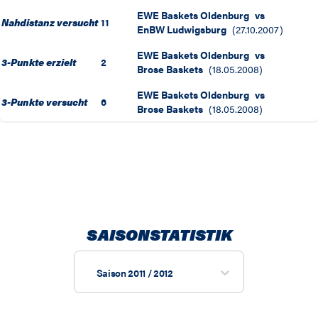
EWE Baskets Oldenburg
vs
Nahdistanz versucht
11
EnBW Ludwigsburg
(
27.10.2007
)
EWE Baskets Oldenburg
vs
3-Punkte erzielt
2
Brose Baskets
(
18.05.2008
)
EWE Baskets Oldenburg
vs
3-Punkte versucht
6
Brose Baskets
(
18.05.2008
)
SAISONSTATISTIK
Saison 2011 / 2012