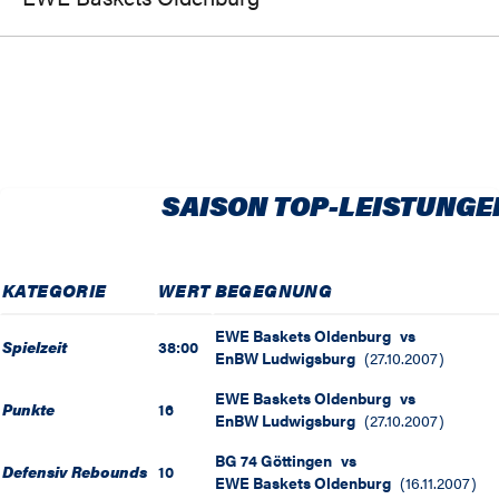
SAISON TOP-LEISTUNGE
KATEGORIE
WERT
BEGEGNUNG
EWE Baskets Oldenburg
vs
Spielzeit
38:00
EnBW Ludwigsburg
(
27.10.2007
)
EWE Baskets Oldenburg
vs
Punkte
16
EnBW Ludwigsburg
(
27.10.2007
)
BG 74 Göttingen
vs
Defensiv Rebounds
10
EWE Baskets Oldenburg
(
16.11.2007
)