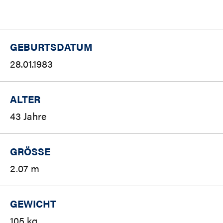
GEBURTSDATUM
28.01.1983
ALTER
43 Jahre
GRÖSSE
2.07 m
GEWICHT
105 kg