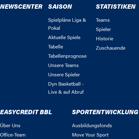
NEWSCENTER
SAISON
STATISTIKEN
Spielpläne Liga &
Teams
Pokal
Spieler
Aktuelle Spiele
Historie
Tabelle
Zuschauende
Tabellenprognose
Unsere Teams
Unsere Spieler
Dyn Basketball -
Live & auf Abruf
EASYCREDIT BBL
SPORTENTWICKLUNG
Über Uns
Ausbildungsfonds
Office-Team
Move Your Sport