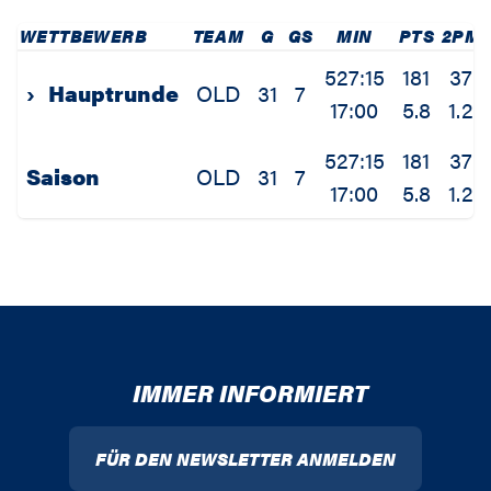
WETTBEWERB
TEAM
G
GS
MIN
PTS
2PM
527:15
181
37
›
Hauptrunde
OLD
31
7
17:00
5.8
1.2
527:15
181
37
Saison
OLD
31
7
17:00
5.8
1.2
IMMER INFORMIERT
FÜR DEN NEWSLETTER ANMELDEN