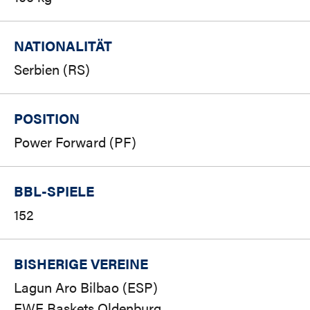
NATIONALITÄT
Serbien (RS)
POSITION
Power Forward (PF)
BBL-SPIELE
152
BISHERIGE VEREINE
Lagun Aro Bilbao (ESP)
EWE Baskets Oldenburg