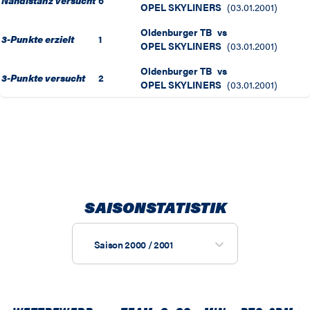
Nahdistanz versucht
6
OPEL SKYLINERS
(
03.01.2001
)
Oldenburger TB
vs
3-Punkte erzielt
1
OPEL SKYLINERS
(
03.01.2001
)
Oldenburger TB
vs
3-Punkte versucht
2
OPEL SKYLINERS
(
03.01.2001
)
SAISONSTATISTIK
Saison 2000 / 2001