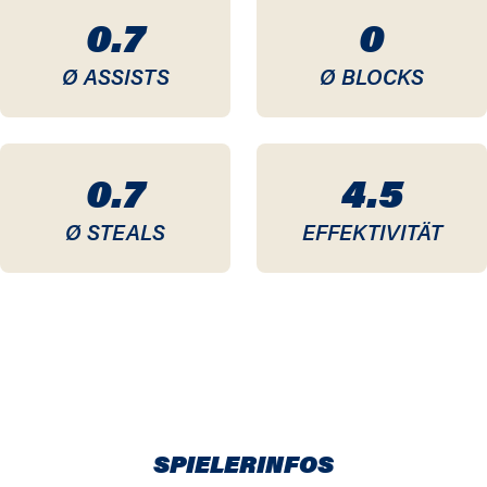
0.7
0
Ø ASSISTS
Ø BLOCKS
0.7
4.5
Ø STEALS
EFFEKTIVITÄT
SPIELERINFOS