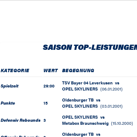
SAISON TOP-LEISTUNGE
KATEGORIE
WERT
BEGEGNUNG
TSV Bayer 04 Leverkusen
vs
Spielzeit
29:00
OPEL SKYLINERS
(
06.01.2001
)
Oldenburger TB
vs
Punkte
15
OPEL SKYLINERS
(
03.01.2001
)
OPEL SKYLINERS
vs
Defensiv Rebounds
3
Metabox Braunschweig
(
15.10.2000
)
Oldenburger TB
vs