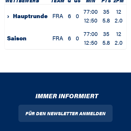
WETTBEWERB
TEAM
G
GS
MIN
PTS
2PM
2
77:00
35
12
1
›
Hauptrunde
FRA
6
0
12:50
5.8
2.0
2
77:00
35
12
1
Saison
FRA
6
0
12:50
5.8
2.0
2
IMMER INFORMIERT
FÜR DEN NEWSLETTER ANMELDEN