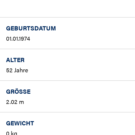
GEBURTSDATUM
01.01.1974
ALTER
52 Jahre
GRÖSSE
2.02 m
GEWICHT
0 kg