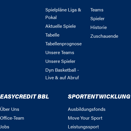
Spielpläne Liga &
Teams
Pokal
Spieler
Aktuelle Spiele
Historie
Tabelle
Zuschauende
Tabellenprognose
Unsere Teams
Unsere Spieler
Dyn Basketball -
Live & auf Abruf
EASYCREDIT BBL
SPORTENTWICKLUNG
Über Uns
Ausbildungsfonds
Office-Team
Move Your Sport
Jobs
Leistungssport