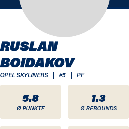
RUSLAN
BOIDAKOV
|
|
OPEL SKYLINERS
#
5
PF
5.8
1.3
Ø PUNKTE
Ø REBOUNDS