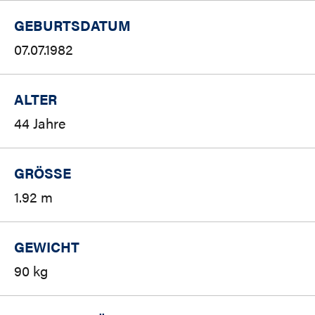
GEBURTSDATUM
07.07.1982
ALTER
44 Jahre
GRÖSSE
1.92 m
GEWICHT
90 kg