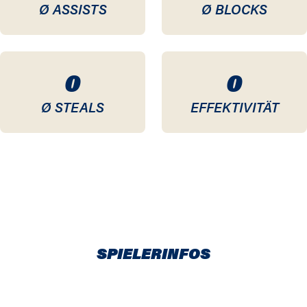
Ø ASSISTS
Ø BLOCKS
0
0
Ø STEALS
EFFEKTIVITÄT
SPIELERINFOS