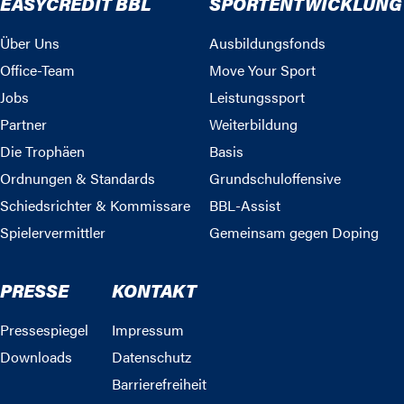
EASYCREDIT BBL
SPORTENTWICKLUNG
Über Uns
Ausbildungsfonds
Office-Team
Move Your Sport
Jobs
Leistungssport
Partner
Weiterbildung
Die Trophäen
Basis
Ordnungen & Standards
Grundschuloffensive
Schiedsrichter & Kommissare
BBL-Assist
Spielervermittler
Gemeinsam gegen Doping
PRESSE
KONTAKT
Pressespiegel
Impressum
Downloads
Datenschutz
Barrierefreiheit