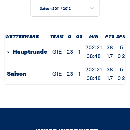
Saison 2011 / 2012
WETTBEWERB
TEAM
G
GS
MIN
PTS
2PM
202:21
38
5
›
Hauptrunde
GIE
23
1
08:48
1.7
0.2
202:21
38
5
Saison
GIE
23
1
08:48
1.7
0.2