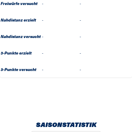
Freiwürfe versucht
-
-
Nahdistanz erzielt
-
-
Nahdistanz versucht
-
-
3-Punkte erzielt
-
-
3-Punkte versucht
-
-
SAISONSTATISTIK