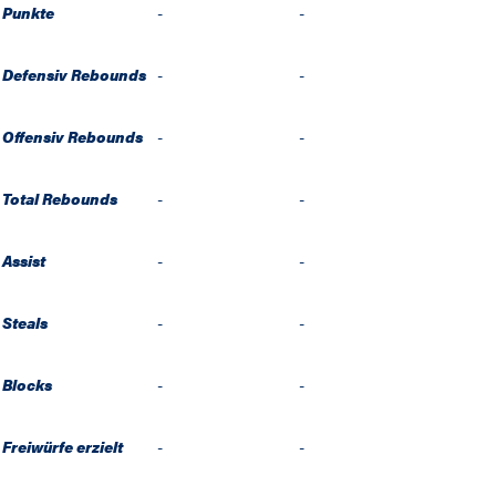
Punkte
-
-
Defensiv Rebounds
-
-
Offensiv Rebounds
-
-
Total Rebounds
-
-
Assist
-
-
Steals
-
-
Blocks
-
-
Freiwürfe erzielt
-
-