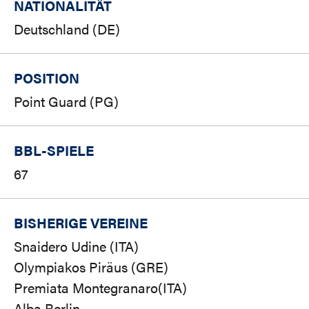
NATIONALITÄT
Deutschland (DE)
POSITION
Point Guard (PG)
BBL-SPIELE
67
BISHERIGE VEREINE
Snaidero Udine (ITA)
Olympiakos Piräus (GRE)
Premiata Montegranaro(ITA)
Alba Berlin