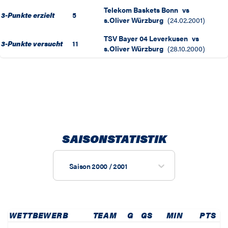
Telekom Baskets Bonn
vs
3-Punkte erzielt
5
s.Oliver Würzburg
(
24.02.2001
)
TSV Bayer 04 Leverkusen
vs
3-Punkte versucht
11
s.Oliver Würzburg
(
28.10.2000
)
SAISONSTATISTIK
Saison 2000 / 2001
WETTBEWERB
TEAM
G
GS
MIN
PTS