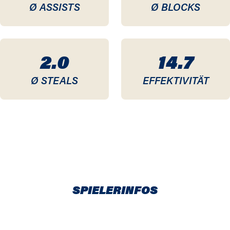
Ø ASSISTS
Ø BLOCKS
2.0
14.7
Ø STEALS
EFFEKTIVITÄT
SPIELERINFOS