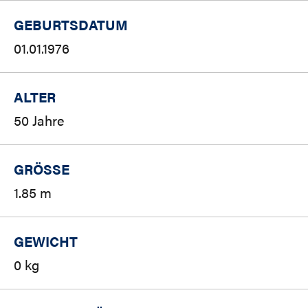
GEBURTSDATUM
01.01.1976
ALTER
50 Jahre
GRÖSSE
1.85 m
GEWICHT
0 kg