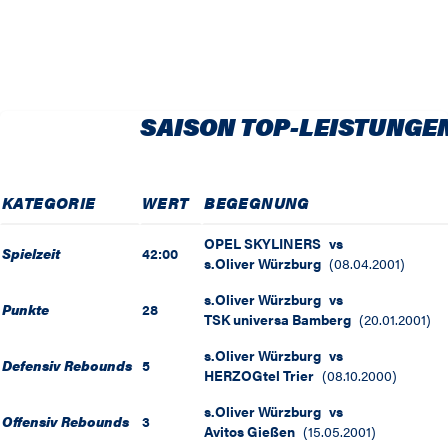
SAISON TOP-LEISTUNGE
KATEGORIE
WERT
BEGEGNUNG
OPEL SKYLINERS
vs
Spielzeit
42:00
s.Oliver Würzburg
(
08.04.2001
)
s.Oliver Würzburg
vs
Punkte
28
TSK universa Bamberg
(
20.01.2001
)
s.Oliver Würzburg
vs
Defensiv Rebounds
5
HERZOGtel Trier
(
08.10.2000
)
s.Oliver Würzburg
vs
Offensiv Rebounds
3
Avitos Gießen
(
15.05.2001
)