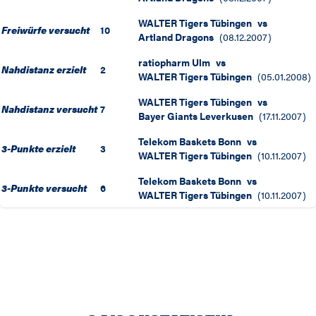
WALTER Tigers Tübingen
vs
Freiwürfe versucht
10
Artland Dragons
(
08.12.2007
)
ratiopharm Ulm
vs
Nahdistanz erzielt
2
WALTER Tigers Tübingen
(
05.01.2008
)
WALTER Tigers Tübingen
vs
Nahdistanz versucht
7
Bayer Giants Leverkusen
(
17.11.2007
)
Telekom Baskets Bonn
vs
3-Punkte erzielt
3
WALTER Tigers Tübingen
(
10.11.2007
)
Telekom Baskets Bonn
vs
3-Punkte versucht
6
WALTER Tigers Tübingen
(
10.11.2007
)