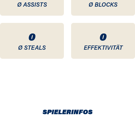
Ø ASSISTS
Ø BLOCKS
0
0
Ø STEALS
EFFEKTIVITÄT
SPIELERINFOS