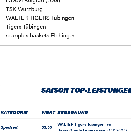
TSK Würzburg
WALTER TIGERS Tübingen
Tigers Tübingen
scanplus baskets Elchingen
SAISON TOP-LEISTUNGE
KATEGORIE
WERT
BEGEGNUNG
WALTER Tigers Tübingen
vs
Spielzeit
33:53
Bayer Giants Leverkusen
(
17.11.2007
)