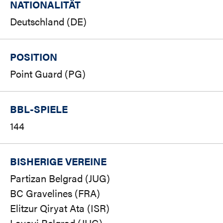
NATIONALITÄT
Deutschland (DE)
POSITION
Point Guard (PG)
BBL-SPIELE
144
BISHERIGE VEREINE
Partizan Belgrad (JUG)
BC Gravelines (FRA)
Elitzur Qiryat Ata (ISR)
Lavovi Belgrad (JUG)