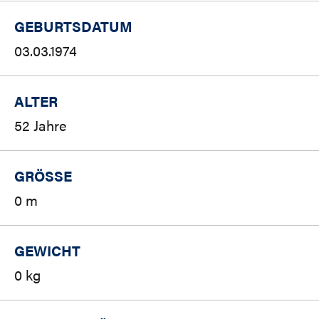
GEBURTSDATUM
03.03.1974
ALTER
52 Jahre
GRÖSSE
0 m
GEWICHT
0 kg