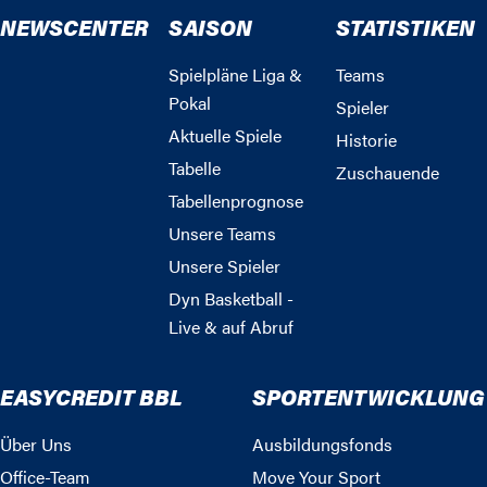
NEWSCENTER
SAISON
STATISTIKEN
Spielpläne Liga &
Teams
Pokal
Spieler
Aktuelle Spiele
Historie
Tabelle
Zuschauende
Tabellenprognose
Unsere Teams
Unsere Spieler
Dyn Basketball -
Live & auf Abruf
EASYCREDIT BBL
SPORTENTWICKLUNG
Über Uns
Ausbildungsfonds
Office-Team
Move Your Sport