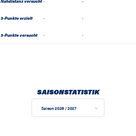
Nahdistanz versucht
-
-
3-Punkte erzielt
-
-
3-Punkte versucht
-
-
SAISONSTATISTIK
Saison 2026 / 2027