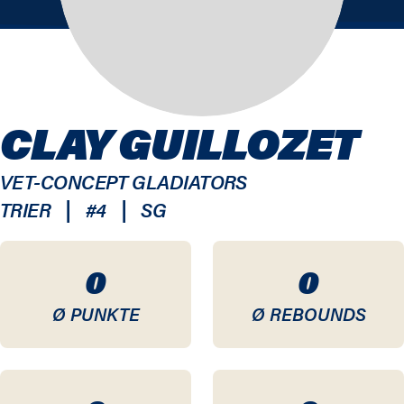
CLAY GUILLOZET
VET-CONCEPT GLADIATORS
|
|
TRIER
#
4
SG
0
0
Ø PUNKTE
Ø REBOUNDS