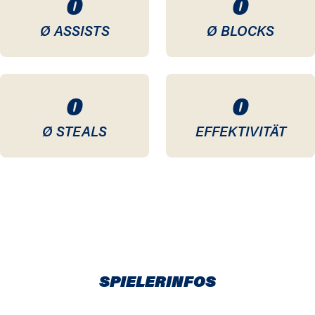
0
0
Ø ASSISTS
Ø BLOCKS
0
0
Ø STEALS
EFFEKTIVITÄT
SPIELERINFOS