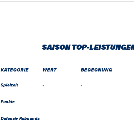
SAISON TOP-LEISTUNGE
KATEGORIE
WERT
BEGEGNUNG
Spielzeit
-
-
Punkte
-
-
Defensiv Rebounds
-
-