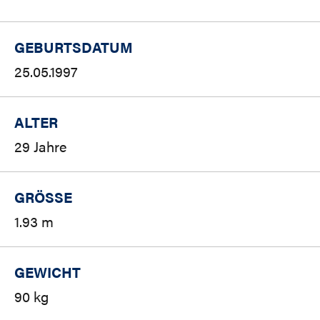
GEBURTSDATUM
25.05.1997
ALTER
29 Jahre
GRÖSSE
1.93 m
GEWICHT
90 kg