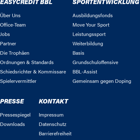
EASYCREDIT BBL
SPORTENTWICKLUNG
Über Uns
Ausbildungsfonds
Office-Team
Move Your Sport
Jobs
Leistungssport
Partner
Weiterbildung
Die Trophäen
Basis
Ordnungen & Standards
Grundschuloffensive
Schiedsrichter & Kommissare
BBL-Assist
Spielervermittler
Gemeinsam gegen Doping
PRESSE
KONTAKT
Pressespiegel
Impressum
Downloads
Datenschutz
Barrierefreiheit