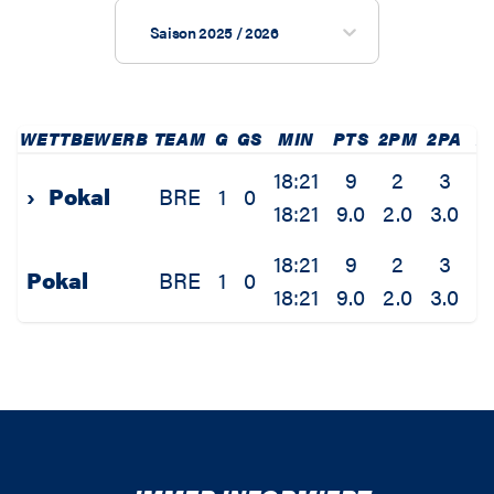
Saison 2025 / 2026
WETTBEWERB
TEAM
G
GS
MIN
PTS
2PM
2PA
2
18:21
9
2
3
6
›
Pokal
BRE
1
0
18:21
9.0
2.0
3.0
6
18:21
9
2
3
6
Pokal
BRE
1
0
18:21
9.0
2.0
3.0
6