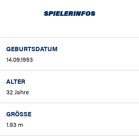
SPIELERINFOS
GEBURTSDATUM
14.09.1993
ALTER
32 Jahre
GRÖSSE
1.93 m