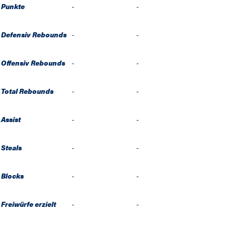
Punkte
-
-
Defensiv Rebounds
-
-
Offensiv Rebounds
-
-
Total Rebounds
-
-
Assist
-
-
Steals
-
-
Blocks
-
-
Freiwürfe erzielt
-
-