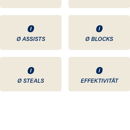
0
0
Ø ASSISTS
Ø BLOCKS
0
0
Ø STEALS
EFFEKTIVITÄT