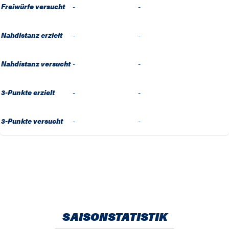
Freiwürfe versucht
-
-
Nahdistanz erzielt
-
-
Nahdistanz versucht
-
-
3-Punkte erzielt
-
-
3-Punkte versucht
-
-
SAISONSTATISTIK