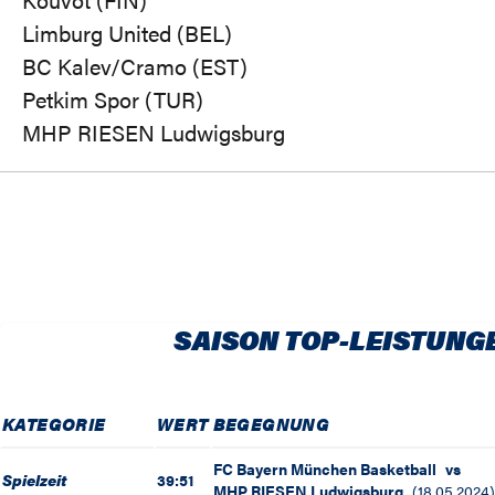
Limburg United (BEL)
BC Kalev/Cramo (EST)
Petkim Spor (TUR)
MHP RIESEN Ludwigsburg
SAISON TOP-LEISTUNG
KATEGORIE
WERT
BEGEGNUNG
FC Bayern München Basketball
vs
Spielzeit
39:51
MHP RIESEN Ludwigsburg
(
18.05.2024
)