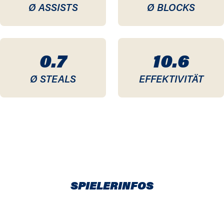
Ø ASSISTS
Ø BLOCKS
0.7
10.6
Ø STEALS
EFFEKTIVITÄT
SPIELERINFOS