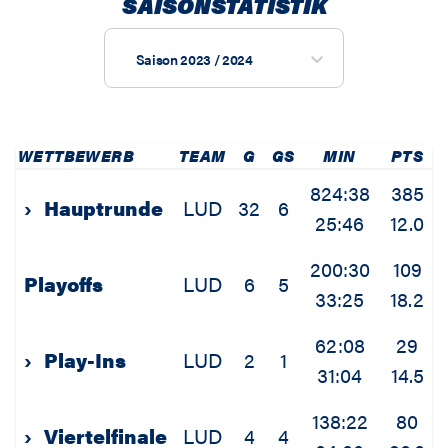
SAISONSTATISTIK
Saison 2023 / 2024
WETTBEWERB
TEAM
G
GS
MIN
PTS
824:38
385
›
Hauptrunde
LUD
32
6
25:46
12.0
200:30
109
Playoffs
LUD
6
5
33:25
18.2
62:08
29
›
Play-Ins
LUD
2
1
31:04
14.5
138:22
80
›
Viertelfinale
LUD
4
4