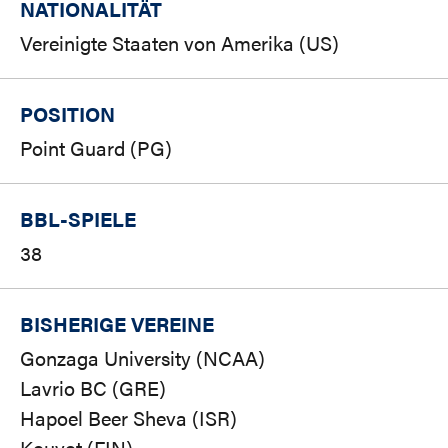
NATIONALITÄT
Vereinigte Staaten von Amerika (US)
POSITION
Point Guard (PG)
BBL-SPIELE
38
BISHERIGE VEREINE
Gonzaga University (NCAA)
Lavrio BC (GRE)
Hapoel Beer Sheva (ISR)
Kouvot (FIN)