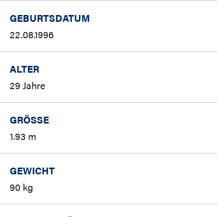
GEBURTSDATUM
22.08.1996
ALTER
29 Jahre
GRÖSSE
1.93 m
GEWICHT
90 kg