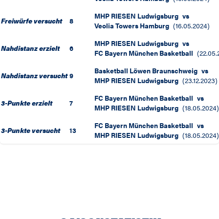
MHP RIESEN Ludwigsburg
vs
Freiwürfe versucht
8
Veolia Towers Hamburg
(
16.05.2024
)
MHP RIESEN Ludwigsburg
vs
Nahdistanz erzielt
6
FC Bayern München Basketball
(
22.05.
Basketball Löwen Braunschweig
vs
Nahdistanz versucht
9
MHP RIESEN Ludwigsburg
(
23.12.2023
)
FC Bayern München Basketball
vs
3-Punkte erzielt
7
MHP RIESEN Ludwigsburg
(
18.05.2024
)
FC Bayern München Basketball
vs
3-Punkte versucht
13
MHP RIESEN Ludwigsburg
(
18.05.2024
)