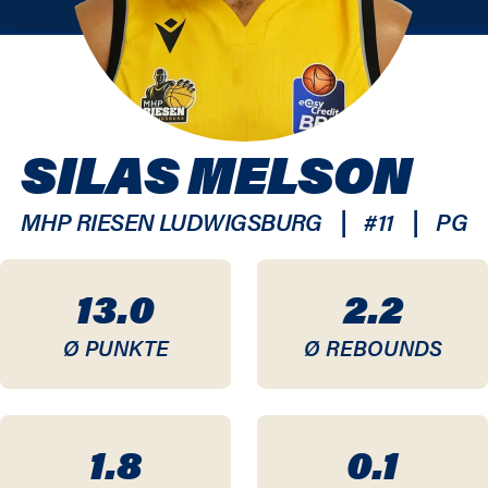
SILAS MELSON
|
|
MHP RIESEN LUDWIGSBURG
#
11
PG
13.0
2.2
Ø PUNKTE
Ø REBOUNDS
1.8
0.1