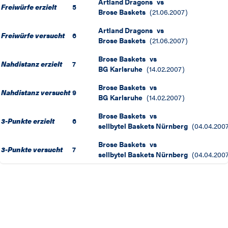
Artland Dragons
vs
Freiwürfe erzielt
5
Brose Baskets
(
21.06.2007
)
Artland Dragons
vs
Freiwürfe versucht
6
Brose Baskets
(
21.06.2007
)
Brose Baskets
vs
Nahdistanz erzielt
7
BG Karlsruhe
(
14.02.2007
)
Brose Baskets
vs
Nahdistanz versucht
9
BG Karlsruhe
(
14.02.2007
)
Brose Baskets
vs
3-Punkte erzielt
6
sellbytel Baskets Nürnberg
(
04.04.200
Brose Baskets
vs
3-Punkte versucht
7
sellbytel Baskets Nürnberg
(
04.04.200