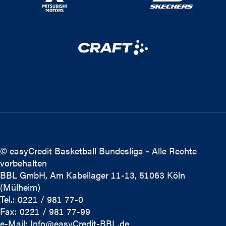
© easyCredit Basketball Bundesliga - Alle Rechte
vorbehalten
BBL GmbH, Am Kabellager 11-13, 51063 Köln
(Mülheim)
Tel.: 0221 / 981 77-0
Fax: 0221 / 981 77-99
e-Mail:
Info@easyCredit-BBL.de