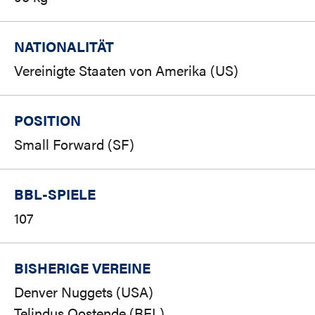
NATIONALITÄT
Vereinigte Staaten von Amerika (US)
POSITION
Small Forward (SF)
BBL-SPIELE
107
BISHERIGE VEREINE
Denver Nuggets (USA)
Telindus Oostende (BEL)