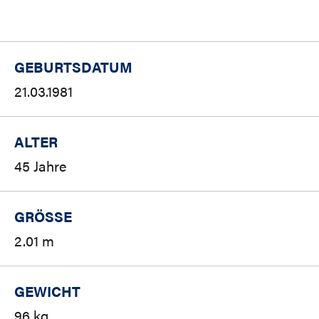
GEBURTSDATUM
21.03.1981
ALTER
45 Jahre
GRÖSSE
2.01 m
GEWICHT
96 kg