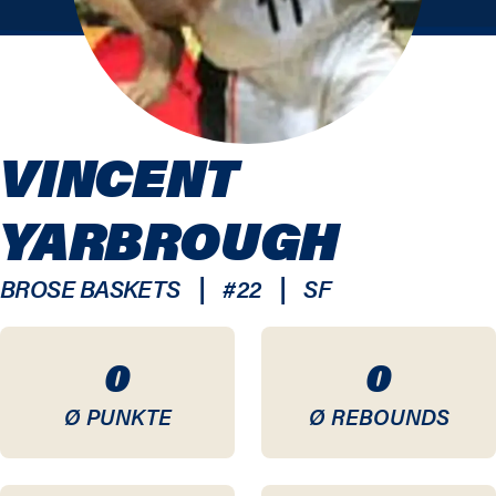
VINCENT
YARBROUGH
|
|
BROSE BASKETS
#
22
SF
0
0
Ø PUNKTE
Ø REBOUNDS