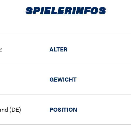
SPIELERINFOS
2
ALTER
GEWICHT
and (DE)
POSITION