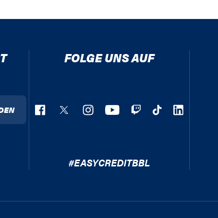
T
FOLGE UNS AUF
DEN
#EASYCREDITBBL