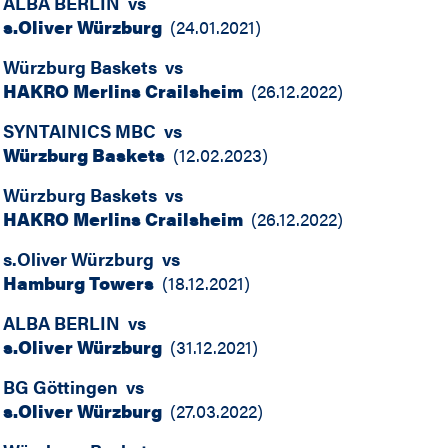
ALBA BERLIN
vs
s.Oliver Würzburg
(
24.01.2021
)
Würzburg Baskets
vs
HAKRO Merlins Crailsheim
(
26.12.2022
)
SYNTAINICS MBC
vs
Würzburg Baskets
(
12.02.2023
)
Würzburg Baskets
vs
HAKRO Merlins Crailsheim
(
26.12.2022
)
s.Oliver Würzburg
vs
Hamburg Towers
(
18.12.2021
)
ALBA BERLIN
vs
s.Oliver Würzburg
(
31.12.2021
)
BG Göttingen
vs
s.Oliver Würzburg
(
27.03.2022
)