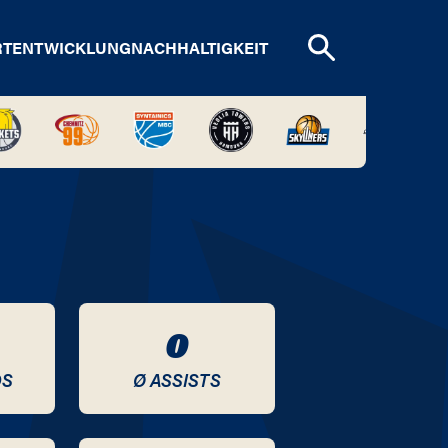
RTENTWICKLUNG
NACHHALTIGKEIT
0
DS
Ø ASSISTS