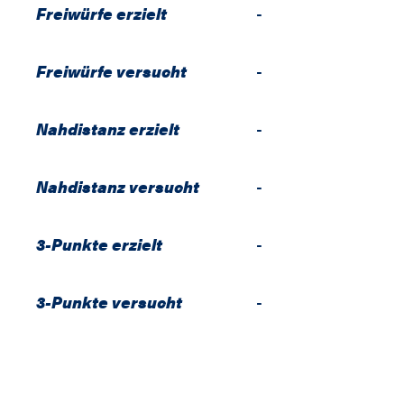
Freiwürfe erzielt
-
Freiwürfe versucht
-
Nahdistanz erzielt
-
Nahdistanz versucht
-
3-Punkte erzielt
-
3-Punkte versucht
-