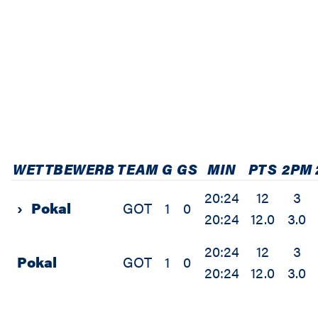
WETTBEWERB
TEAM
G
GS
MIN
PTS
2PM
20:24
12
3
›
Pokal
GOT
1
0
20:24
12.0
3.0
20:24
12
3
Pokal
GOT
1
0
20:24
12.0
3.0