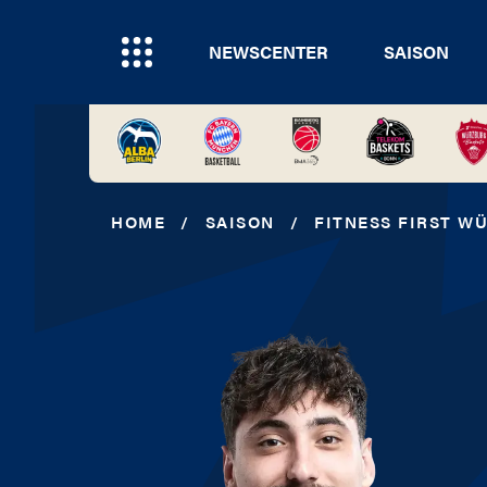
NEWSCENTER
SAISON
HOME
/
SAISON
/
FITNESS FIRST W