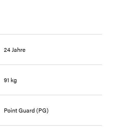
24 Jahre
91 kg
Point Guard (PG)