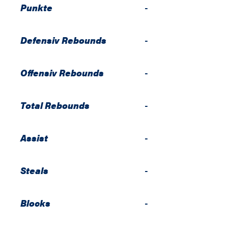
Punkte
-
Defensiv Rebounds
-
Offensiv Rebounds
-
Total Rebounds
-
Assist
-
Steals
-
Blocks
-