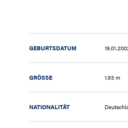
GEBURTSDATUM
19.01.200
GRÖSSE
1.93 m
NATIONALITÄT
Deutschl