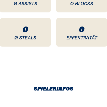
Ø ASSISTS
Ø BLOCKS
0
0
Ø STEALS
EFFEKTIVITÄT
SPIELERINFOS