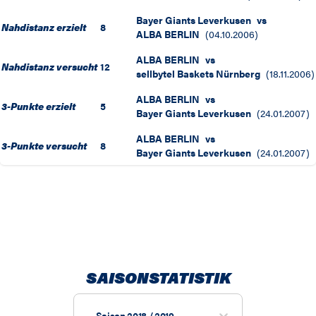
Bayer Giants Leverkusen
vs
Nahdistanz erzielt
8
ALBA BERLIN
(
04.10.2006
)
ALBA BERLIN
vs
Nahdistanz versucht
12
sellbytel Baskets Nürnberg
(
18.11.2006
)
ALBA BERLIN
vs
3-Punkte erzielt
5
Bayer Giants Leverkusen
(
24.01.2007
)
ALBA BERLIN
vs
3-Punkte versucht
8
Bayer Giants Leverkusen
(
24.01.2007
)
SAISONSTATISTIK
Saison 2018 / 2019