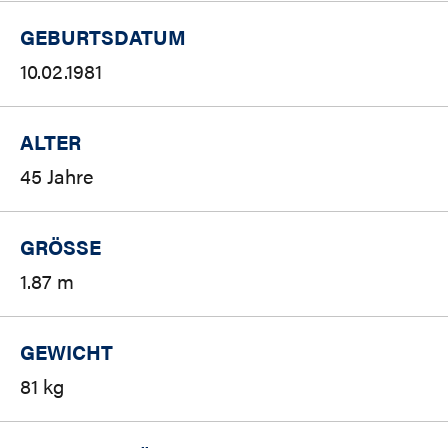
GEBURTSDATUM
10.02.1981
ALTER
45 Jahre
GRÖSSE
1.87 m
GEWICHT
81 kg