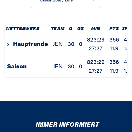
WETTBEWERB
TEAM
G
GS
MIN
PTS
2P
823:29
356
44
›
Hauptrunde
JEN
30
0
27:27
11.9
1.5
823:29
356
44
Saison
JEN
30
0
27:27
11.9
1.5
IMMER INFORMIERT