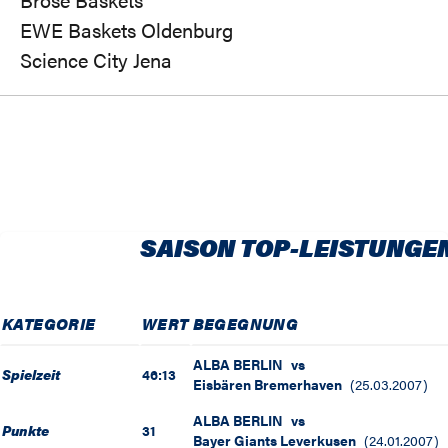
EWE Baskets Oldenburg
Science City Jena
SAISON TOP-LEISTUNGE
KATEGORIE
WERT
BEGEGNUNG
ALBA BERLIN
vs
Spielzeit
46:13
Eisbären Bremerhaven
(
25.03.2007
)
ALBA BERLIN
vs
Punkte
31
Bayer Giants Leverkusen
(
24.01.2007
)