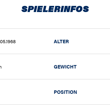
SPIELERINFOS
.05.1968
ALTER
m
GEWICHT
POSITION