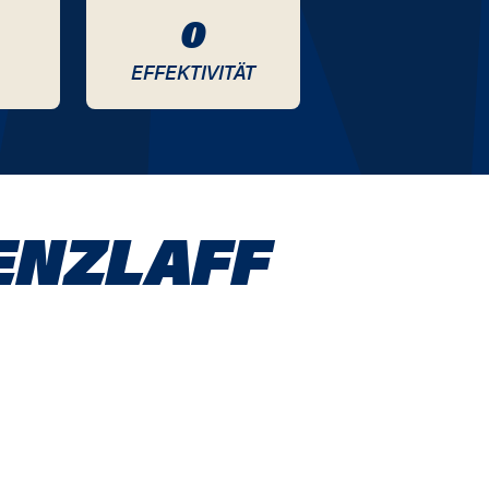
0
EFFEKTIVITÄT
ENZLAFF