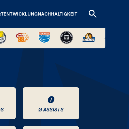
RTENTWICKLUNG
NACHHALTIGKEIT
0
DS
Ø ASSISTS