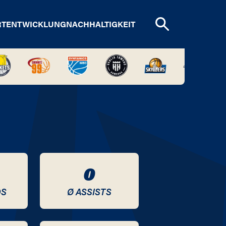
RTENTWICKLUNG
NACHHALTIGKEIT
0
DS
Ø ASSISTS