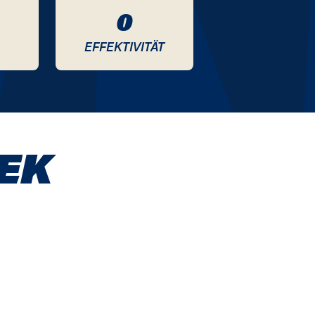
0
EFFEKTIVITÄT
EK