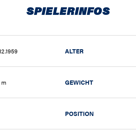
SPIELERINFOS
.12.1959
ALTER
8 m
GEWICHT
POSITION