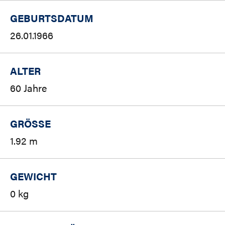
GEBURTSDATUM
26.01.1966
ALTER
60 Jahre
GRÖSSE
1.92 m
GEWICHT
0 kg