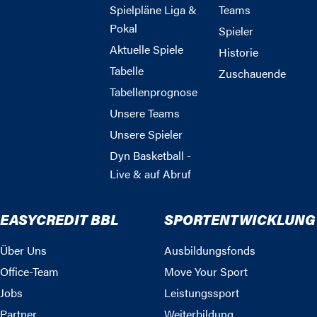
Spielpläne Liga &
Teams
Pokal
Spieler
Aktuelle Spiele
Historie
Tabelle
Zuschauende
Tabellenprognose
Unsere Teams
Unsere Spieler
Dyn Basketball -
Live & auf Abruf
EASYCREDIT BBL
SPORTENTWICKLUNG
Über Uns
Ausbildungsfonds
Office-Team
Move Your Sport
Jobs
Leistungssport
Partner
Weiterbildung