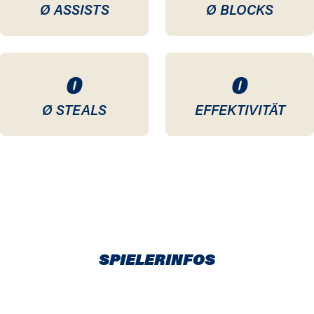
Ø ASSISTS
Ø BLOCKS
0
0
Ø STEALS
EFFEKTIVITÄT
SPIELERINFOS