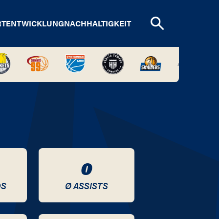
RTENTWICKLUNG
NACHHALTIGKEIT
0
DS
Ø ASSISTS