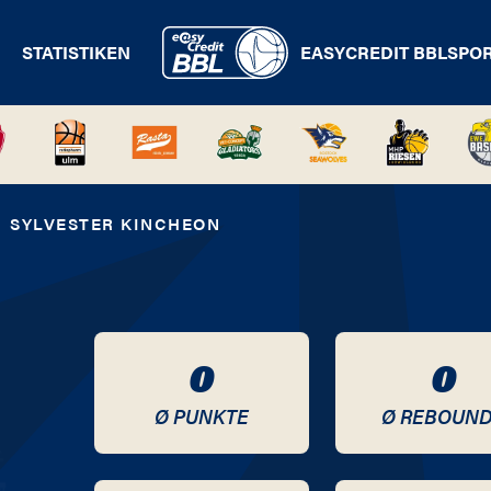
STATISTIKEN
EASYCREDIT BBL
SPO
SYLVESTER KINCHEON
0
0
Ø PUNKTE
Ø REBOUN