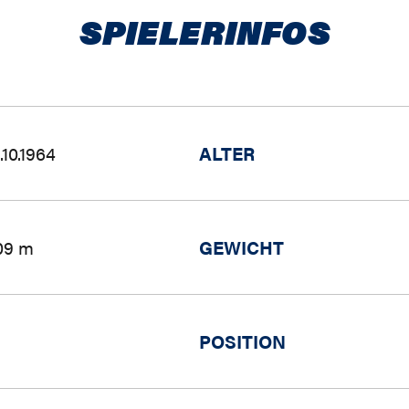
SPIELERINFOS
.10.1964
ALTER
09 m
GEWICHT
POSITION