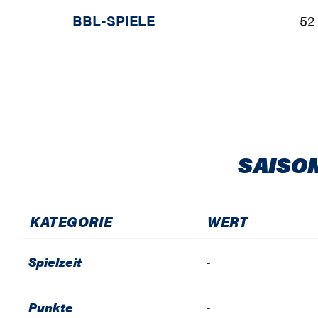
BBL-SPIELE
52
SAISO
KATEGORIE
WERT
Spielzeit
-
Punkte
-