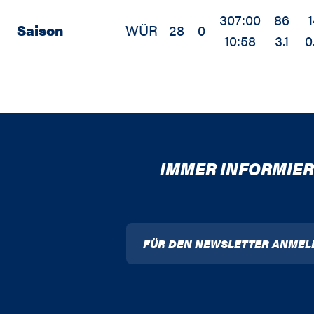
307:00
86
1
Saison
WÜR
28
0
10:58
3.1
0
IMMER INFORMIER
FÜR DEN NEWSLETTER ANMEL