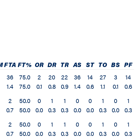
M
FTA
FT%
OR
DR
TR
AS
ST
TO
BS
PF
36
75.0
2
20
22
36
14
27
3
14
1.4
75.0
0.1
0.8
0.9
1.4
0.6
1.1
0.1
0.6
2
50.0
0
1
1
0
0
1
0
1
0.7
50.0
0.0
0.3
0.3
0.0
0.0
0.3
0.0
0.3
2
50.0
0
1
1
0
0
1
0
1
0.7
50.0
0.0
0.3
0.3
0.0
0.0
0.3
0.0
0.3