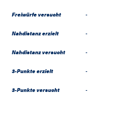
Freiwürfe versucht
-
Nahdistanz erzielt
-
Nahdistanz versucht
-
3-Punkte erzielt
-
3-Punkte versucht
-