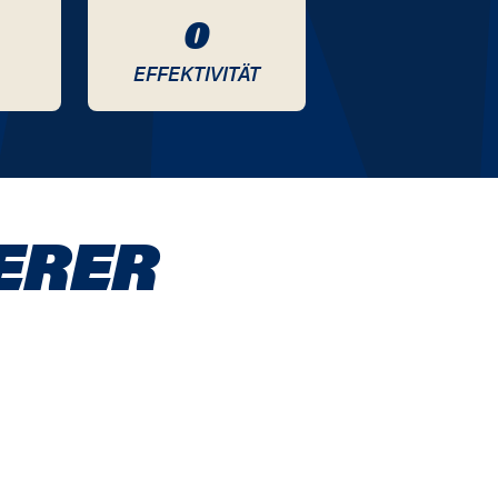
0
EFFEKTIVITÄT
ERER