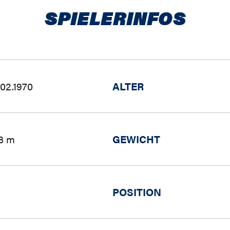
SPIELERINFOS
.02.1970
ALTER
88 m
GEWICHT
POSITION