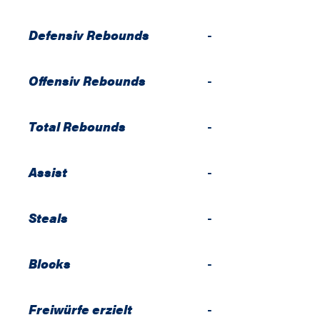
Defensiv Rebounds
-
Offensiv Rebounds
-
Total Rebounds
-
Assist
-
Steals
-
Blocks
-
Freiwürfe erzielt
-