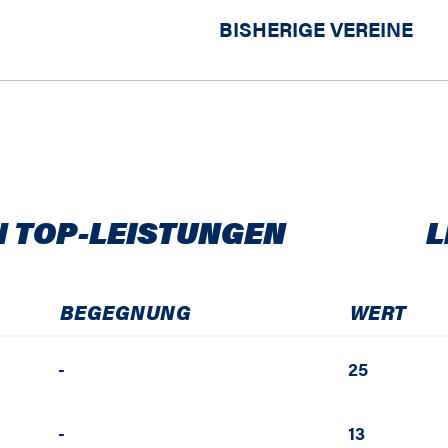
BISHERIGE VEREINE
N TOP-LEISTUNGEN
L
BEGEGNUNG
WERT
-
25
-
13