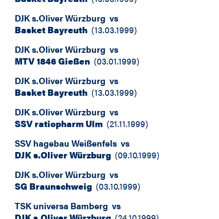
DJK s.Oliver Würzburg
vs
Basket Bayreuth
(
13.03.1999
)
DJK s.Oliver Würzburg
vs
MTV 1846 Gießen
(
03.01.1999
)
DJK s.Oliver Würzburg
vs
Basket Bayreuth
(
13.03.1999
)
DJK s.Oliver Würzburg
vs
SSV ratiopharm Ulm
(
21.11.1999
)
SSV hagebau Weißenfels
vs
DJK s.Oliver Würzburg
(
09.10.1999
)
DJK s.Oliver Würzburg
vs
SG Braunschweig
(
03.10.1999
)
TSK universa Bamberg
vs
DJK s.Oliver Würzburg
(
24.10.1999
)