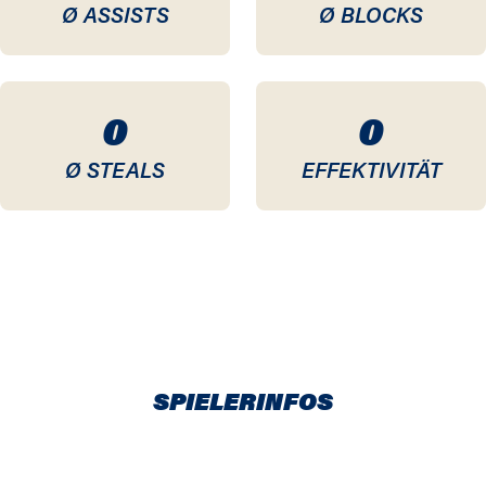
Ø ASSISTS
Ø BLOCKS
0
0
Ø STEALS
EFFEKTIVITÄT
SPIELERINFOS