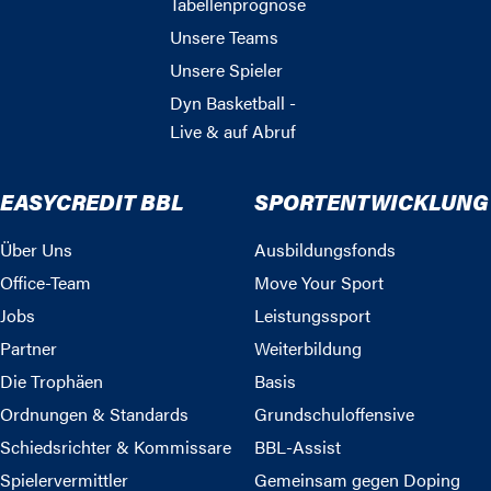
Tabellenprognose
Unsere Teams
Unsere Spieler
Dyn Basketball -
Live & auf Abruf
EASYCREDIT BBL
SPORTENTWICKLUNG
Über Uns
Ausbildungsfonds
Office-Team
Move Your Sport
Jobs
Leistungssport
Partner
Weiterbildung
Die Trophäen
Basis
Ordnungen & Standards
Grundschuloffensive
Schiedsrichter & Kommissare
BBL-Assist
Spielervermittler
Gemeinsam gegen Doping