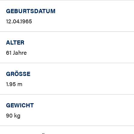
GEBURTSDATUM
12.04.1965
ALTER
61 Jahre
GRÖSSE
1.95 m
GEWICHT
90 kg