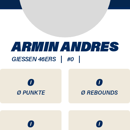
ARMIN ANDRES
|
|
GIESSEN 46ERS
#
0
0
0
Ø PUNKTE
Ø REBOUNDS
0
0