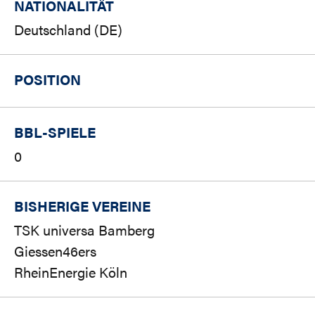
NATIONALITÄT
Deutschland (DE)
POSITION
BBL-SPIELE
0
BISHERIGE VEREINE
TSK universa Bamberg
Giessen46ers
RheinEnergie Köln