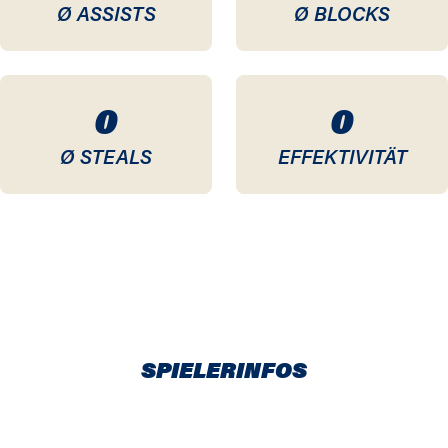
Ø ASSISTS
Ø BLOCKS
0
0
Ø STEALS
EFFEKTIVITÄT
SPIELERINFOS