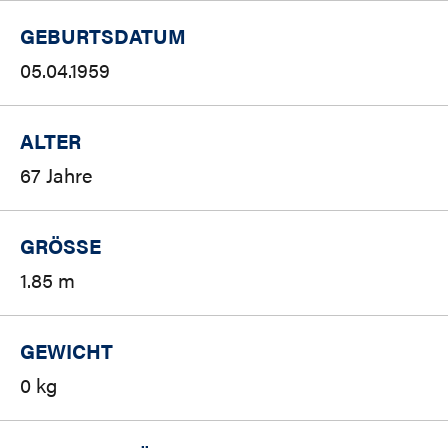
GEBURTSDATUM
05.04.1959
ALTER
67 Jahre
GRÖSSE
1.85 m
GEWICHT
0 kg