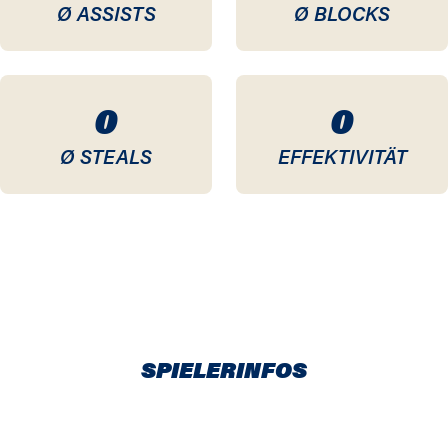
Ø ASSISTS
Ø BLOCKS
0
0
Ø STEALS
EFFEKTIVITÄT
SPIELERINFOS