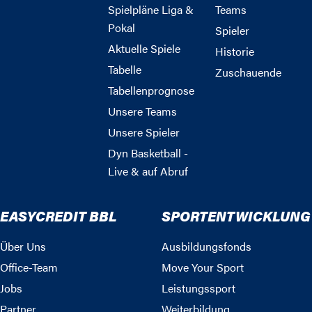
Spielpläne Liga &
Teams
Pokal
Spieler
Aktuelle Spiele
Historie
Tabelle
Zuschauende
Tabellenprognose
Unsere Teams
Unsere Spieler
Dyn Basketball -
Live & auf Abruf
EASYCREDIT BBL
SPORTENTWICKLUNG
Über Uns
Ausbildungsfonds
Office-Team
Move Your Sport
Jobs
Leistungssport
Partner
Weiterbildung