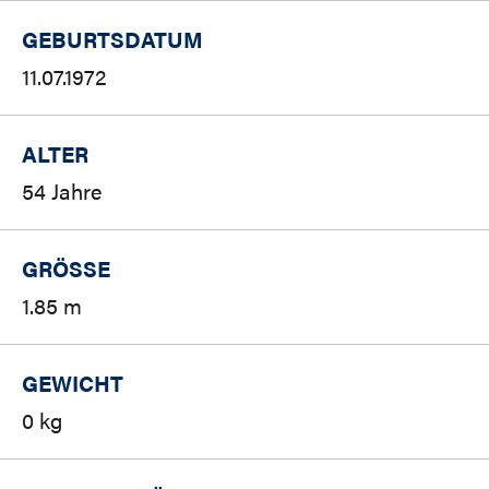
GEBURTSDATUM
11.07.1972
ALTER
54 Jahre
GRÖSSE
1.85 m
GEWICHT
0 kg