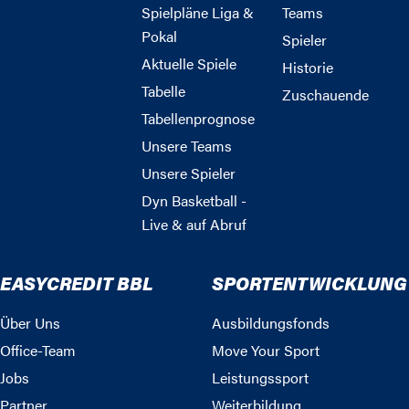
Spielpläne Liga &
Teams
Pokal
Spieler
Aktuelle Spiele
Historie
Tabelle
Zuschauende
Tabellenprognose
Unsere Teams
Unsere Spieler
Dyn Basketball -
Live & auf Abruf
EASYCREDIT BBL
SPORTENTWICKLUNG
Über Uns
Ausbildungsfonds
Office-Team
Move Your Sport
Jobs
Leistungssport
Partner
Weiterbildung