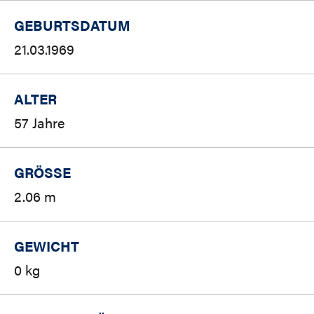
GEBURTSDATUM
21.03.1969
ALTER
57 Jahre
GRÖSSE
2.06 m
GEWICHT
0 kg