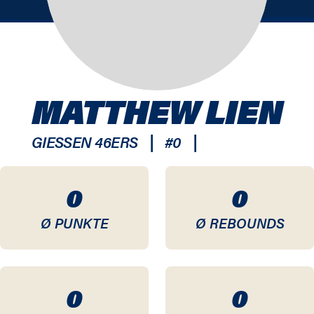
MATTHEW LIEN
|
|
GIESSEN 46ERS
#
0
0
0
Ø PUNKTE
Ø REBOUNDS
0
0