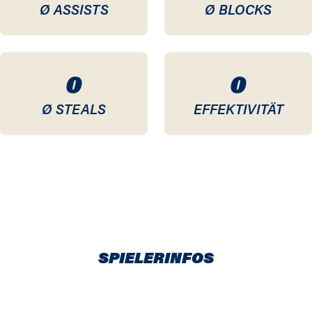
Ø ASSISTS
Ø BLOCKS
0
0
Ø STEALS
EFFEKTIVITÄT
SPIELERINFOS