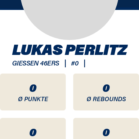
LUKAS PERLITZ
|
|
GIESSEN 46ERS
#
0
0
0
Ø PUNKTE
Ø REBOUNDS
0
0