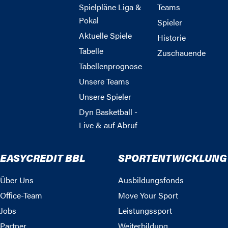
Spielpläne Liga &
Teams
Pokal
Spieler
Aktuelle Spiele
Historie
Tabelle
Zuschauende
Tabellenprognose
Unsere Teams
Unsere Spieler
Dyn Basketball -
Live & auf Abruf
EASYCREDIT BBL
SPORTENTWICKLUNG
Über Uns
Ausbildungsfonds
Office-Team
Move Your Sport
Jobs
Leistungssport
Partner
Weiterbildung