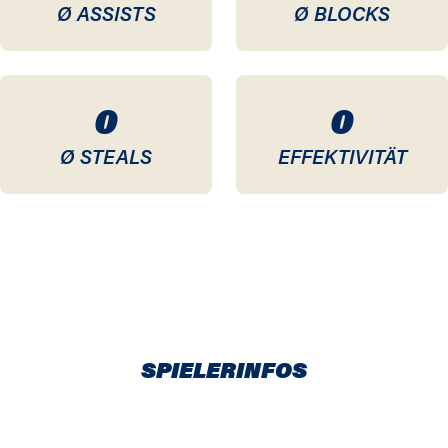
Ø ASSISTS
Ø BLOCKS
0
0
Ø STEALS
EFFEKTIVITÄT
SPIELERINFOS