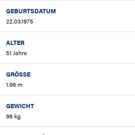
GEBURTSDATUM
22.03.1975
ALTER
51 Jahre
GRÖSSE
1.96 m
GEWICHT
96 kg