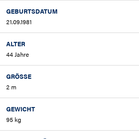
GEBURTSDATUM
21.09.1981
ALTER
44 Jahre
GRÖSSE
2 m
GEWICHT
95 kg