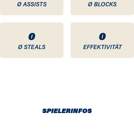
Ø ASSISTS
Ø BLOCKS
0
0
Ø STEALS
EFFEKTIVITÄT
SPIELERINFOS