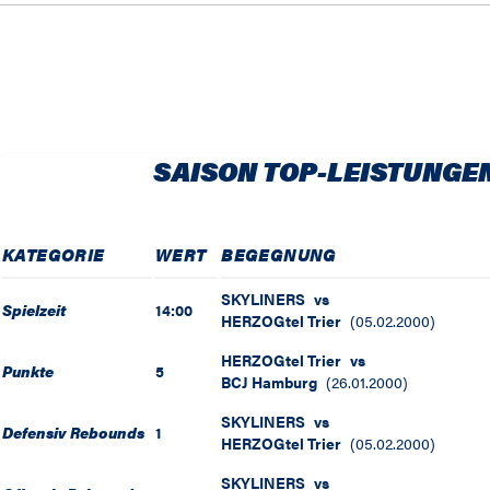
SAISON TOP-LEISTUNGE
KATEGORIE
WERT
BEGEGNUNG
SKYLINERS
vs
Spielzeit
14:00
HERZOGtel Trier
(
05.02.2000
)
HERZOGtel Trier
vs
Punkte
5
BCJ Hamburg
(
26.01.2000
)
SKYLINERS
vs
Defensiv Rebounds
1
HERZOGtel Trier
(
05.02.2000
)
SKYLINERS
vs