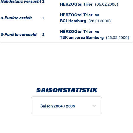
Nahdistanz versucht
2
HERZOGtel Trier
(
05.02.2000
)
HERZOGtel Trier
vs
3-Punkte erzielt
1
BCJ Hamburg
(
26.01.2000
)
HERZOGtel Trier
vs
3-Punkte versucht
2
TSK universa Bamberg
(
26.03.2000
)
SAISONSTATISTIK
Saison 2004 / 2005