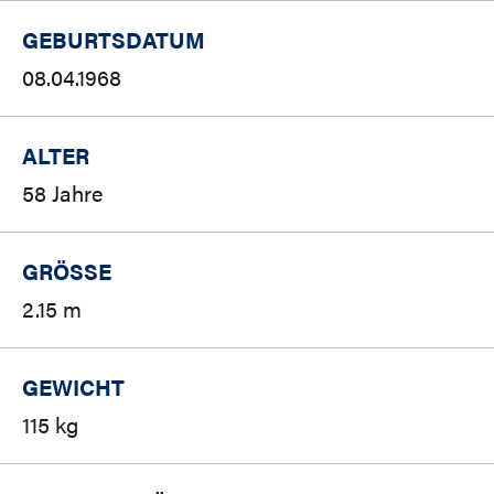
GEBURTSDATUM
08.04.1968
ALTER
58 Jahre
GRÖSSE
2.15 m
GEWICHT
115 kg