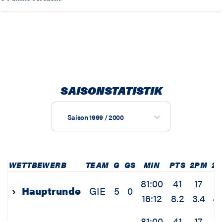
SAISONSTATISTIK
Saison 1999 / 2000
WETTBEWERB
TEAM
G
GS
MIN
PTS
2PM
2P
81:00
41
17
2
›
Hauptrunde
GIE
5
0
16:12
8.2
3.4
4.
81:00
41
17
2