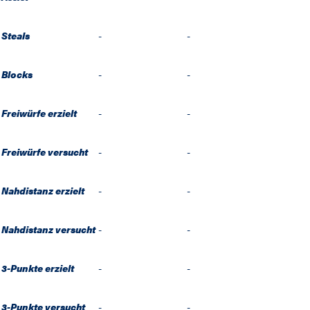
Steals
-
-
Blocks
-
-
Freiwürfe erzielt
-
-
Freiwürfe versucht
-
-
Nahdistanz erzielt
-
-
Nahdistanz versucht
-
-
3-Punkte erzielt
-
-
3-Punkte versucht
-
-