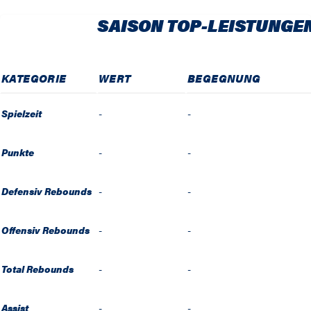
SAISON TOP-LEISTUNGE
KATEGORIE
WERT
BEGEGNUNG
Spielzeit
-
-
Punkte
-
-
Defensiv Rebounds
-
-
Offensiv Rebounds
-
-
Total Rebounds
-
-
Assist
-
-