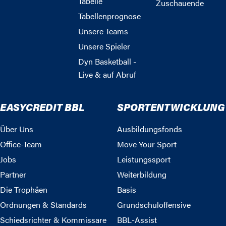
Tabelle
Zuschauende
Tabellenprognose
Unsere Teams
Unsere Spieler
Dyn Basketball -
Live & auf Abruf
EASYCREDIT BBL
SPORTENTWICKLUNG
Über Uns
Ausbildungsfonds
Office-Team
Move Your Sport
Jobs
Leistungssport
Partner
Weiterbildung
Die Trophäen
Basis
Ordnungen & Standards
Grundschuloffensive
Schiedsrichter & Kommissare
BBL-Assist