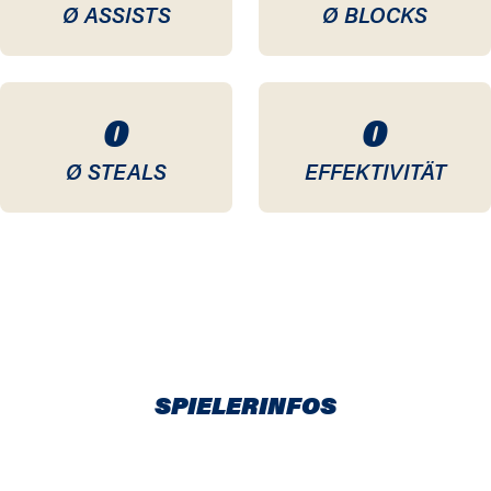
Ø ASSISTS
Ø BLOCKS
0
0
Ø STEALS
EFFEKTIVITÄT
SPIELERINFOS