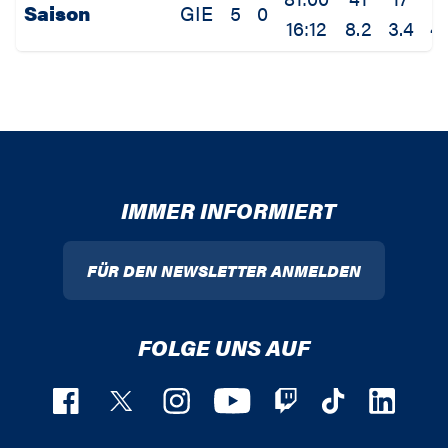
Saison
GIE
5
0
16:12
8.2
3.4
4.
IMMER INFORMIERT
FÜR DEN NEWSLETTER ANMELDEN
FOLGE UNS AUF