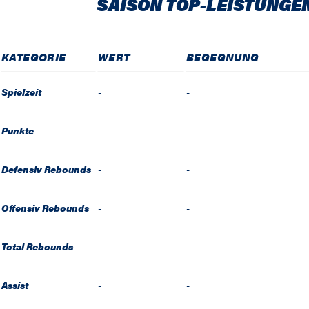
SAISON TOP-LEISTUNGE
KATEGORIE
WERT
BEGEGNUNG
Spielzeit
-
-
Punkte
-
-
Defensiv Rebounds
-
-
Offensiv Rebounds
-
-
Total Rebounds
-
-
Assist
-
-