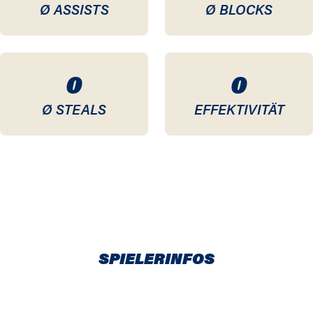
Ø ASSISTS
Ø BLOCKS
0
0
Ø STEALS
EFFEKTIVITÄT
SPIELERINFOS