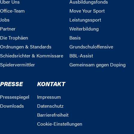
Über Uns
Ausbildungsfonds
Office-Team
Move Your Sport
Jobs
Leistungssport
Partner
Weiterbildung
Die Trophäen
Basis
Ordnungen & Standards
Grundschuloffensive
Schiedsrichter & Kommissare
BBL-Assist
Spielervermittler
Gemeinsam gegen Doping
PRESSE
KONTAKT
Pressespiegel
Impressum
Downloads
Datenschutz
Barrierefreiheit
Cookie-Einstellungen