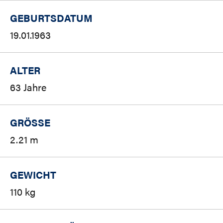
GEBURTSDATUM
19.01.1963
ALTER
63 Jahre
GRÖSSE
2.21 m
GEWICHT
110 kg