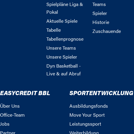
Spielpläne Liga &
Teams
Pokal
Spieler
Aktuelle Spiele
Historie
Tabelle
Zuschauende
Tabellenprognose
Unsere Teams
Unsere Spieler
Dyn Basketball -
Live & auf Abruf
EASYCREDIT BBL
SPORTENTWICKLUNG
Über Uns
Ausbildungsfonds
Office-Team
Move Your Sport
Jobs
Leistungssport
Partner
Weiterbildung