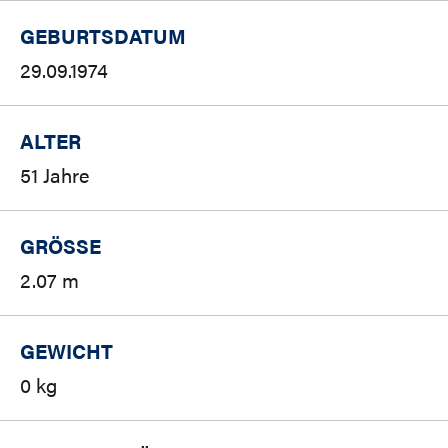
GEBURTSDATUM
29.09.1974
ALTER
51 Jahre
GRÖSSE
2.07 m
GEWICHT
0 kg