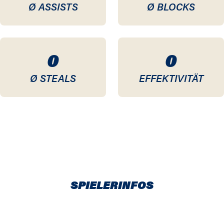
Ø ASSISTS
Ø BLOCKS
0
0
Ø STEALS
EFFEKTIVITÄT
SPIELERINFOS