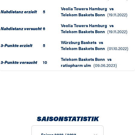
Veolia Towers Hamburg
vs
Nahdistanz erzielt
5
Telekom Baskets Bonn
(
19.11.2022
)
Veolia Towers Hamburg
vs
Nahdistanz versucht
6
Telekom Baskets Bonn
(
19.11.2022
)
Würzburg Baskets
vs
3-Punkte erzielt
5
Telekom Baskets Bonn
(
01.10.2022
)
Telekom Baskets Bonn
vs
3-Punkte versucht
10
ratiopharm ulm
(
09.06.2023
)
SAISONSTATISTIK
Saison 2022 / 2023