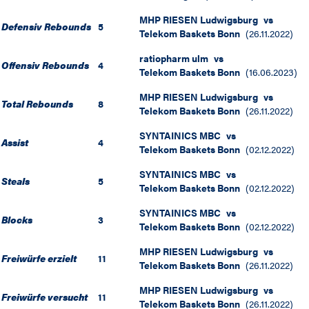
MHP RIESEN Ludwigsburg
vs
Defensiv Rebounds
5
Telekom Baskets Bonn
(
26.11.2022
)
ratiopharm ulm
vs
Offensiv Rebounds
4
Telekom Baskets Bonn
(
16.06.2023
)
MHP RIESEN Ludwigsburg
vs
Total Rebounds
8
Telekom Baskets Bonn
(
26.11.2022
)
SYNTAINICS MBC
vs
Assist
4
Telekom Baskets Bonn
(
02.12.2022
)
SYNTAINICS MBC
vs
Steals
5
Telekom Baskets Bonn
(
02.12.2022
)
SYNTAINICS MBC
vs
Blocks
3
Telekom Baskets Bonn
(
02.12.2022
)
MHP RIESEN Ludwigsburg
vs
Freiwürfe erzielt
11
Telekom Baskets Bonn
(
26.11.2022
)
MHP RIESEN Ludwigsburg
vs
Freiwürfe versucht
11
Telekom Baskets Bonn
(
26.11.2022
)