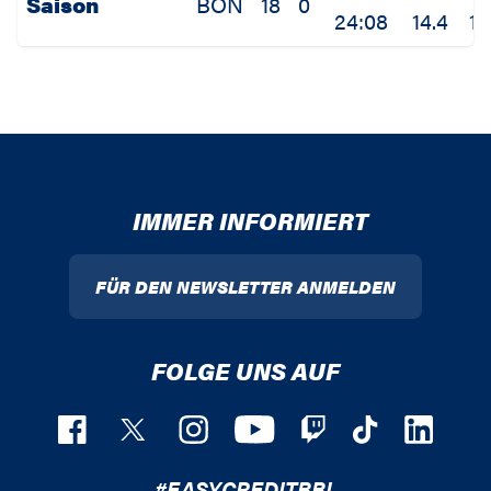
Saison
BON
18
0
24:08
14.4
1.
IMMER INFORMIERT
FÜR DEN NEWSLETTER ANMELDEN
FOLGE UNS AUF
#EASYCREDITBBL