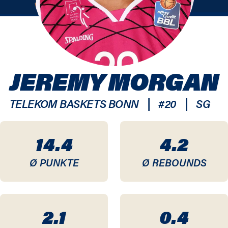
JEREMY MORGAN
|
|
TELEKOM BASKETS BONN
#
20
SG
14.4
4.2
Ø PUNKTE
Ø REBOUNDS
2.1
0.4