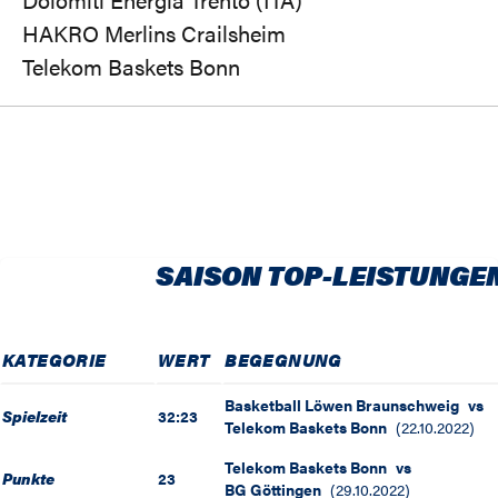
HAKRO Merlins Crailsheim
Telekom Baskets Bonn
SAISON TOP-LEISTUNGE
KATEGORIE
WERT
BEGEGNUNG
Basketball Löwen Braunschweig
vs
Spielzeit
32:23
Telekom Baskets Bonn
(
22.10.2022
)
Telekom Baskets Bonn
vs
Punkte
23
BG Göttingen
(
29.10.2022
)