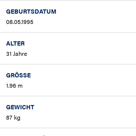
GEBURTSDATUM
08.05.1995
ALTER
31 Jahre
GRÖSSE
1.96 m
GEWICHT
87 kg