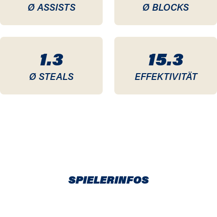
Ø ASSISTS
Ø BLOCKS
1.3
15.3
Ø STEALS
EFFEKTIVITÄT
SPIELERINFOS