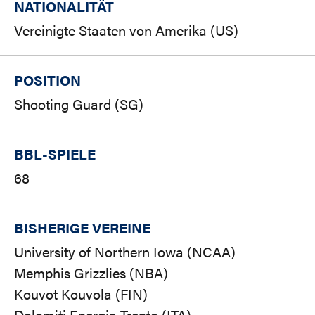
NATIONALITÄT
Vereinigte Staaten von Amerika (US)
POSITION
Shooting Guard (SG)
BBL-SPIELE
68
BISHERIGE VEREINE
University of Northern Iowa (NCAA)
Memphis Grizzlies (NBA)
Kouvot Kouvola (FIN)
Dolomiti Energia Trento (ITA)