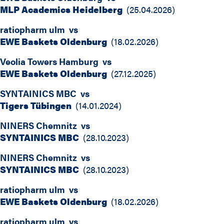
MLP Academics Heidelberg
(
25.04.2026
)
ratiopharm ulm
vs
EWE Baskets Oldenburg
(
18.02.2026
)
Veolia Towers Hamburg
vs
EWE Baskets Oldenburg
(
27.12.2025
)
SYNTAINICS MBC
vs
Tigers Tübingen
(
14.01.2024
)
NINERS Chemnitz
vs
SYNTAINICS MBC
(
28.10.2023
)
NINERS Chemnitz
vs
SYNTAINICS MBC
(
28.10.2023
)
ratiopharm ulm
vs
EWE Baskets Oldenburg
(
18.02.2026
)
ratiopharm ulm
vs