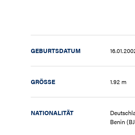
GEBURTSDATUM
16.01.200
GRÖSSE
1.92 m
NATIONALITÄT
Deutschl
Benin (BJ