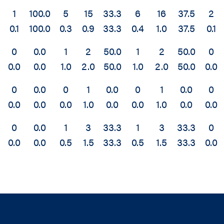
1
100.0
5
15
33.3
6
16
37.5
2
0.1
100.0
0.3
0.9
33.3
0.4
1.0
37.5
0.1
0
0.0
1
2
50.0
1
2
50.0
0
0.0
0.0
1.0
2.0
50.0
1.0
2.0
50.0
0.0
0
0.0
0
1
0.0
0
1
0.0
0
0.0
0.0
0.0
1.0
0.0
0.0
1.0
0.0
0.0
0
0.0
1
3
33.3
1
3
33.3
0
0.0
0.0
0.5
1.5
33.3
0.5
1.5
33.3
0.0