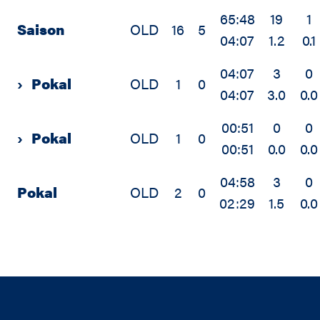
65:48
19
1
Saison
OLD
16
5
04:07
1.2
0.1
04:07
3
0
›
Pokal
OLD
1
0
04:07
3.0
0.0
00:51
0
0
›
Pokal
OLD
1
0
00:51
0.0
0.0
04:58
3
0
Pokal
OLD
2
0
02:29
1.5
0.0