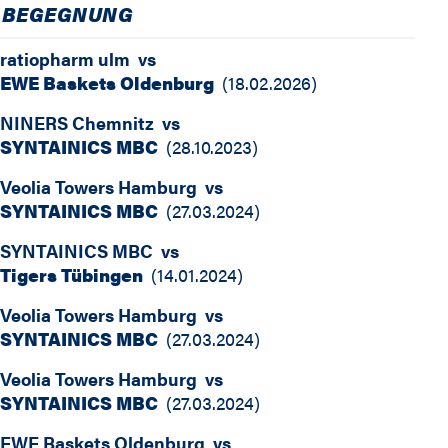
BEGEGNUNG
ratiopharm ulm
vs
EWE Baskets Oldenburg
(
18.02.2026
)
NINERS Chemnitz
vs
SYNTAINICS MBC
(
28.10.2023
)
Veolia Towers Hamburg
vs
SYNTAINICS MBC
(
27.03.2024
)
SYNTAINICS MBC
vs
Tigers Tübingen
(
14.01.2024
)
Veolia Towers Hamburg
vs
SYNTAINICS MBC
(
27.03.2024
)
Veolia Towers Hamburg
vs
SYNTAINICS MBC
(
27.03.2024
)
EWE Baskets Oldenburg
vs