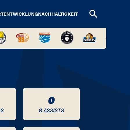
RTENTWICKLUNG
NACHHALTIGKEIT
0
DS
Ø ASSISTS