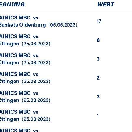
EGNUNG
WERT
AINICS MBC
vs
17
askets Oldenburg
(
05.05.2023
)
AINICS MBC
vs
8
ttingen
(
25.03.2023
)
AINICS MBC
vs
3
ttingen
(
25.03.2023
)
AINICS MBC
vs
2
ttingen
(
25.03.2023
)
AINICS MBC
vs
3
ttingen
(
25.03.2023
)
AINICS MBC
vs
1
ttingen
(
25.03.2023
)
AINICS MBC
vs