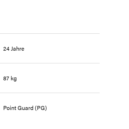
24 Jahre
87 kg
Point Guard (PG)