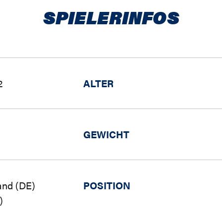
SPIELERINFOS
2
ALTER
GEWICHT
and (DE)
POSITION
)