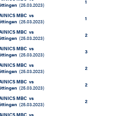
1
ttingen
(
25.03.2023
)
AINICS MBC
vs
1
ttingen
(
25.03.2023
)
AINICS MBC
vs
2
ttingen
(
25.03.2023
)
AINICS MBC
vs
3
ttingen
(
25.03.2023
)
AINICS MBC
vs
2
ttingen
(
25.03.2023
)
AINICS MBC
vs
2
ttingen
(
25.03.2023
)
AINICS MBC
vs
2
ttingen
(
25.03.2023
)
AINICS MBC
vs