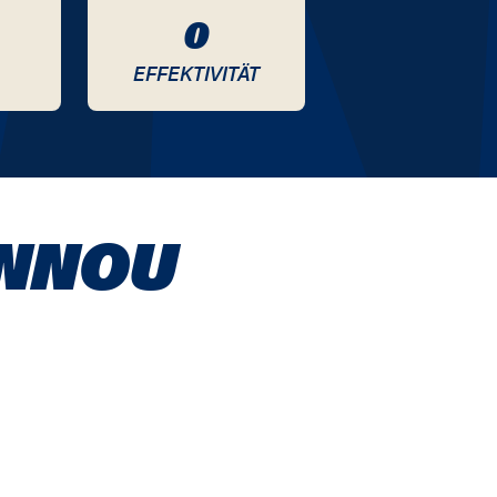
0
EFFEKTIVITÄT
NNOU