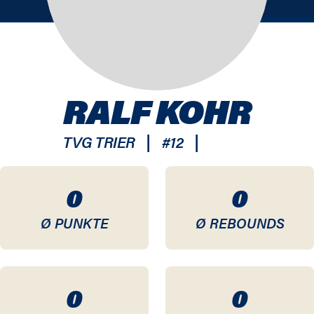
RALF KOHR
|
|
TVG TRIER
#
12
0
0
Ø PUNKTE
Ø REBOUNDS
0
0