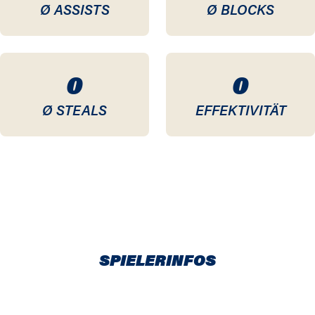
Ø ASSISTS
Ø BLOCKS
0
0
Ø STEALS
EFFEKTIVITÄT
SPIELERINFOS