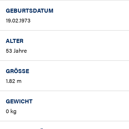
GEBURTSDATUM
19.02.1973
ALTER
53 Jahre
GRÖSSE
1.82 m
GEWICHT
0 kg