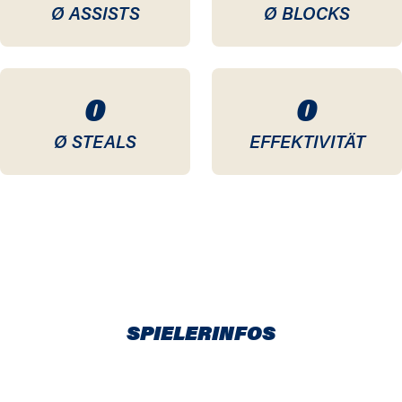
Ø ASSISTS
Ø BLOCKS
0
0
Ø STEALS
EFFEKTIVITÄT
SPIELERINFOS