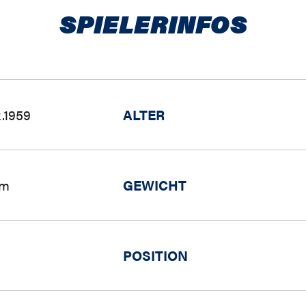
SPIELERINFOS
.1959
ALTER
 m
GEWICHT
POSITION