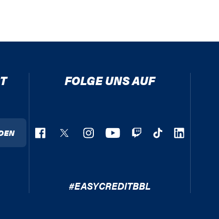
T
FOLGE UNS AUF
DEN
#EASYCREDITBBL