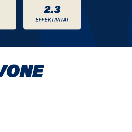
2.3
EFFEKTIVITÄT
VONE