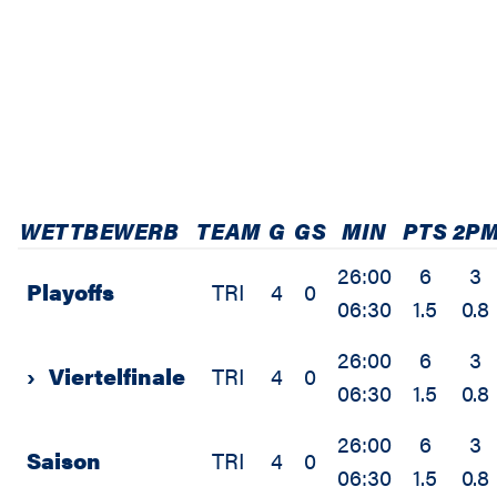
WETTBEWERB
TEAM
G
GS
MIN
PTS
2P
26:00
6
3
Playoffs
TRI
4
0
06:30
1.5
0.8
26:00
6
3
›
Viertelfinale
TRI
4
0
06:30
1.5
0.8
26:00
6
3
Saison
TRI
4
0
06:30
1.5
0.8