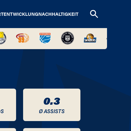
RTENTWICKLUNG
NACHHALTIGKEIT
0.3
DS
Ø ASSISTS