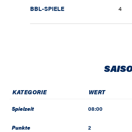
BBL-SPIELE
4
SAISO
KATEGORIE
WERT
Spielzeit
08:00
Punkte
2