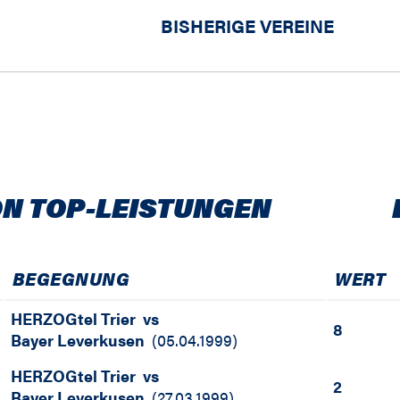
BISHERIGE VEREINE
N TOP-LEISTUNGEN
BEGEGNUNG
WERT
HERZOGtel Trier
vs
8
Bayer Leverkusen
(
05.04.1999
)
HERZOGtel Trier
vs
2
Bayer Leverkusen
(
27.03.1999
)