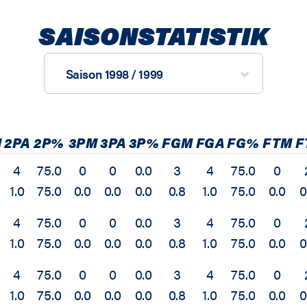
SAISONSTATISTIK
Saison 1998 / 1999
M
2PA
2P%
3PM
3PA
3P%
FGM
FGA
FG%
FTM
F
4
75.0
0
0
0.0
3
4
75.0
0
1.0
75.0
0.0
0.0
0.0
0.8
1.0
75.0
0.0
0
4
75.0
0
0
0.0
3
4
75.0
0
1.0
75.0
0.0
0.0
0.0
0.8
1.0
75.0
0.0
0
4
75.0
0
0
0.0
3
4
75.0
0
1.0
75.0
0.0
0.0
0.0
0.8
1.0
75.0
0.0
0