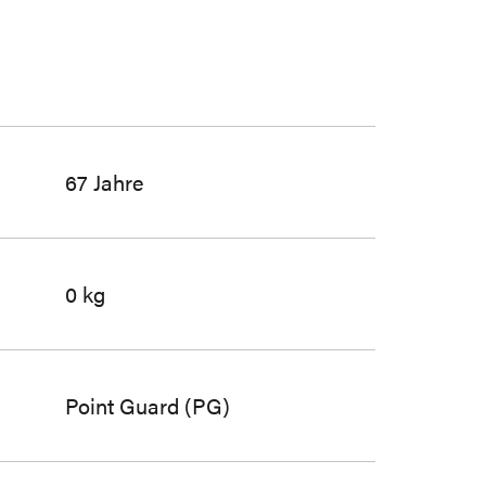
67 Jahre
0 kg
Point Guard (PG)