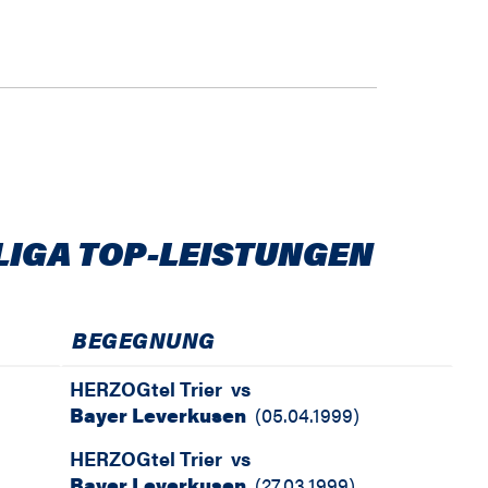
LIGA TOP-LEISTUNGEN
BEGEGNUNG
HERZOGtel Trier
vs
Bayer Leverkusen
(
05.04.1999
)
HERZOGtel Trier
vs
Bayer Leverkusen
(
27.03.1999
)