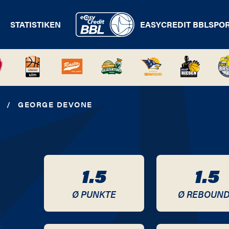
STATISTIKEN
EASYCREDIT BBL
SPO
/
GEORGE DEVONE
1.5
1.5
Ø PUNKTE
Ø REBOUN