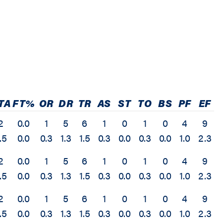
TA
FT%
OR
DR
TR
AS
ST
TO
BS
PF
EF
2
0.0
1
5
6
1
0
1
0
4
9
.5
0.0
0.3
1.3
1.5
0.3
0.0
0.3
0.0
1.0
2.3
2
0.0
1
5
6
1
0
1
0
4
9
.5
0.0
0.3
1.3
1.5
0.3
0.0
0.3
0.0
1.0
2.3
2
0.0
1
5
6
1
0
1
0
4
9
.5
0.0
0.3
1.3
1.5
0.3
0.0
0.3
0.0
1.0
2.3