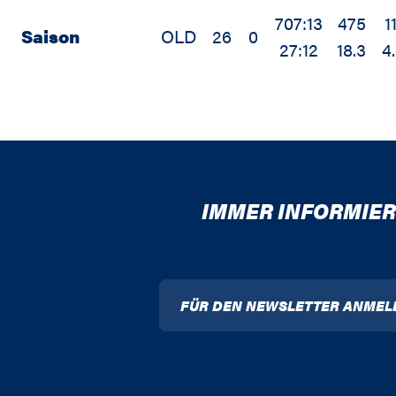
707:13
475
1
Saison
OLD
26
0
27:12
18.3
4
IMMER INFORMIER
FÜR DEN NEWSLETTER ANMEL