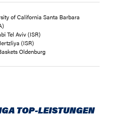
sity of California Santa Barbara
A)
i Tel Aviv (ISR)
ertzliya (ISR)
askets Oldenburg
IGA TOP-LEISTUNGEN