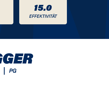
15.0
EFFEKTIVITÄT
GGER
|
PG