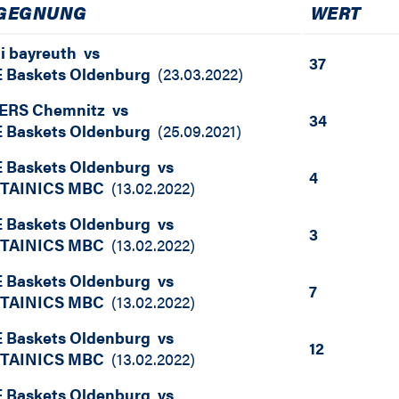
GEGNUNG
WERT
i bayreuth
vs
37
 Baskets Oldenburg
(
23.03.2022
)
ERS Chemnitz
vs
34
 Baskets Oldenburg
(
25.09.2021
)
 Baskets Oldenburg
vs
4
TAINICS MBC
(
13.02.2022
)
 Baskets Oldenburg
vs
3
TAINICS MBC
(
13.02.2022
)
 Baskets Oldenburg
vs
7
TAINICS MBC
(
13.02.2022
)
 Baskets Oldenburg
vs
12
TAINICS MBC
(
13.02.2022
)
 Baskets Oldenburg
vs