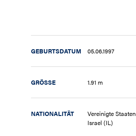
GEBURTSDATUM
05.06.1997
GRÖSSE
1.91 m
NATIONALITÄT
Vereinigte Staate
Israel (IL)