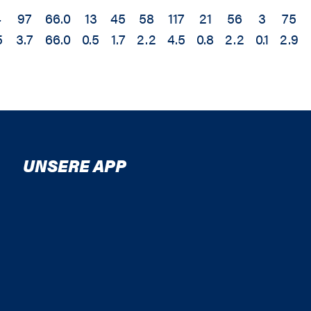
4
97
66.0
13
45
58
117
21
56
3
75
5
3.7
66.0
0.5
1.7
2.2
4.5
0.8
2.2
0.1
2.9
UNSERE APP