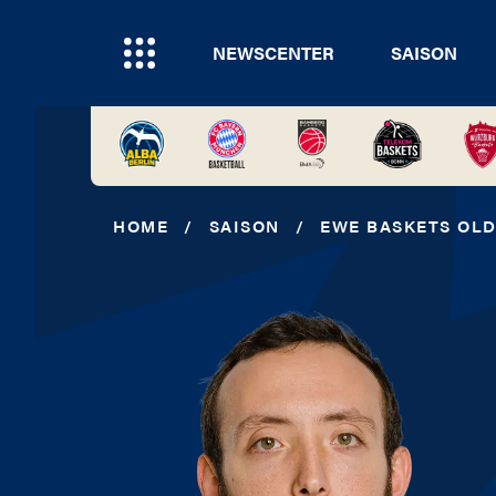
NEWSCENTER
SAISON
HOME
/
SAISON
/
EWE BASKETS OL