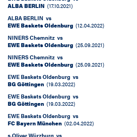
ALBA BERLIN
(
17.10.2021
)
ALBA BERLIN
vs
EWE Baskets Oldenburg
(
12.04.2022
)
NINERS Chemnitz
vs
EWE Baskets Oldenburg
(
25.09.2021
)
NINERS Chemnitz
vs
EWE Baskets Oldenburg
(
25.09.2021
)
EWE Baskets Oldenburg
vs
BG Göttingen
(
19.03.2022
)
EWE Baskets Oldenburg
vs
BG Göttingen
(
19.03.2022
)
EWE Baskets Oldenburg
vs
FC Bayern München
(
02.04.2022
)
s.Oliver Würzburg
vs