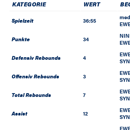
KATEGORIE
WERT
BE
med
Spielzeit
36:55
EWE
NIN
Punkte
34
EWE
EWE
Defensiv Rebounds
4
SYN
EWE
Offensiv Rebounds
3
SYN
EWE
Total Rebounds
7
SYN
EWE
Assist
12
SYN
EWE