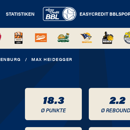
STATISTIKEN
EASYCREDIT BBL
SPO
DENBURG
/
MAX HEIDEGGER
18.3
2.2
Ø PUNKTE
Ø REBOUN