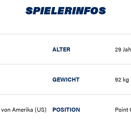
SPIELERINFOS
ALTER
29 Jah
GEWICHT
92 kg
n von Amerika (US)
POSITION
Point