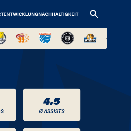
RTENTWICKLUNG
NACHHALTIGKEIT
4.5
DS
Ø ASSISTS