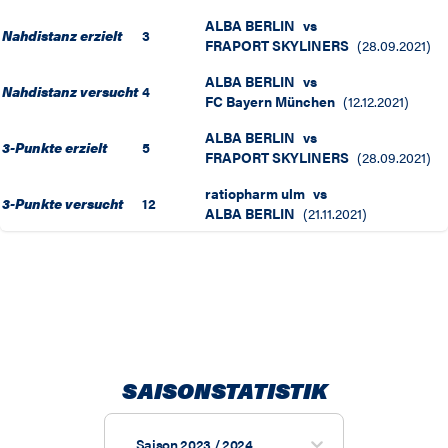
ALBA BERLIN
vs
Nahdistanz erzielt
3
FRAPORT SKYLINERS
(
28.09.2021
)
ALBA BERLIN
vs
Nahdistanz versucht
4
FC Bayern München
(
12.12.2021
)
ALBA BERLIN
vs
3-Punkte erzielt
5
FRAPORT SKYLINERS
(
28.09.2021
)
ratiopharm ulm
vs
3-Punkte versucht
12
ALBA BERLIN
(
21.11.2021
)
SAISONSTATISTIK
Saison 2023 / 2024