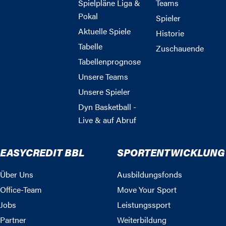
Spielpläne Liga &
Teams
Pokal
Spieler
Aktuelle Spiele
Historie
Tabelle
Zuschauende
Tabellenprognose
Unsere Teams
Unsere Spieler
Dyn Basketball -
Live & auf Abruf
EASYCREDIT BBL
SPORTENTWICKLUNG
Über Uns
Ausbildungsfonds
Office-Team
Move Your Sport
Jobs
Leistungssport
Partner
Weiterbildung