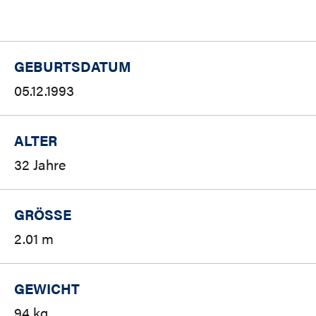
GEBURTSDATUM
05.12.1993
ALTER
32 Jahre
GRÖSSE
2.01 m
GEWICHT
94 kg