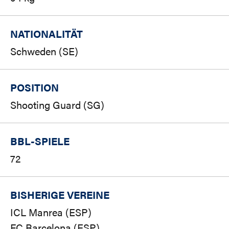
NATIONALITÄT
Schweden (SE)
POSITION
Shooting Guard (SG)
BBL-SPIELE
72
BISHERIGE VEREINE
ICL Manrea (ESP)
FC Barcelona (ESP)