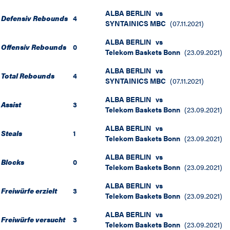
ALBA BERLIN
vs
Defensiv Rebounds
4
SYNTAINICS MBC
(
07.11.2021
)
ALBA BERLIN
vs
Offensiv Rebounds
0
Telekom Baskets Bonn
(
23.09.2021
)
ALBA BERLIN
vs
Total Rebounds
4
SYNTAINICS MBC
(
07.11.2021
)
ALBA BERLIN
vs
Assist
3
Telekom Baskets Bonn
(
23.09.2021
)
ALBA BERLIN
vs
Steals
1
Telekom Baskets Bonn
(
23.09.2021
)
ALBA BERLIN
vs
Blocks
0
Telekom Baskets Bonn
(
23.09.2021
)
ALBA BERLIN
vs
Freiwürfe erzielt
3
Telekom Baskets Bonn
(
23.09.2021
)
ALBA BERLIN
vs
Freiwürfe versucht
3
Telekom Baskets Bonn
(
23.09.2021
)