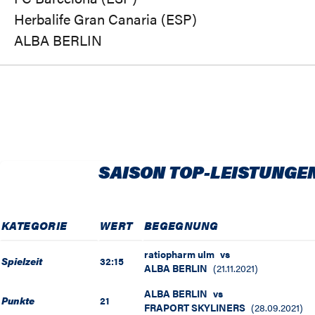
Herbalife Gran Canaria (ESP)
ALBA BERLIN
SAISON TOP-LEISTUNGE
KATEGORIE
WERT
BEGEGNUNG
ratiopharm ulm
vs
Spielzeit
32:15
ALBA BERLIN
(
21.11.2021
)
ALBA BERLIN
vs
Punkte
21
FRAPORT SKYLINERS
(
28.09.2021
)