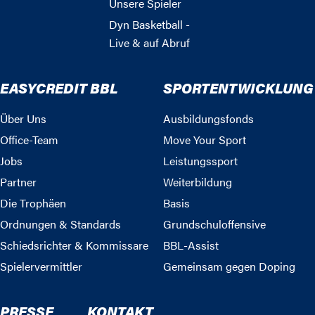
Unsere Spieler
Dyn Basketball -
Live & auf Abruf
EASYCREDIT BBL
SPORTENTWICKLUNG
Über Uns
Ausbildungsfonds
Office-Team
Move Your Sport
Jobs
Leistungssport
Partner
Weiterbildung
Die Trophäen
Basis
Ordnungen & Standards
Grundschuloffensive
Schiedsrichter & Kommissare
BBL-Assist
Spielervermittler
Gemeinsam gegen Doping
PRESSE
KONTAKT