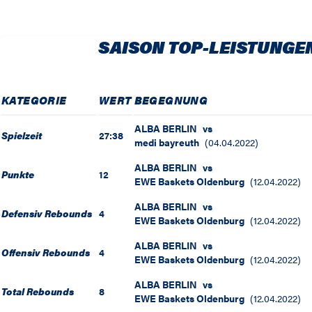
SAISON TOP-LEISTUNGE
KATEGORIE
WERT
BEGEGNUNG
ALBA BERLIN
vs
Spielzeit
27:38
medi bayreuth
(
04.04.2022
)
ALBA BERLIN
vs
Punkte
12
EWE Baskets Oldenburg
(
12.04.2022
)
ALBA BERLIN
vs
Defensiv Rebounds
4
EWE Baskets Oldenburg
(
12.04.2022
)
ALBA BERLIN
vs
Offensiv Rebounds
4
EWE Baskets Oldenburg
(
12.04.2022
)
ALBA BERLIN
vs
Total Rebounds
8
EWE Baskets Oldenburg
(
12.04.2022
)