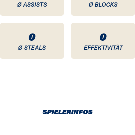
Ø ASSISTS
Ø BLOCKS
0
0
Ø STEALS
EFFEKTIVITÄT
SPIELERINFOS