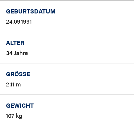
GEBURTSDATUM
24.09.1991
ALTER
34 Jahre
GRÖSSE
2.11 m
GEWICHT
107 kg