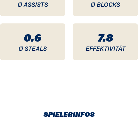
Ø ASSISTS
Ø BLOCKS
0.6
7.8
Ø STEALS
EFFEKTIVITÄT
SPIELERINFOS