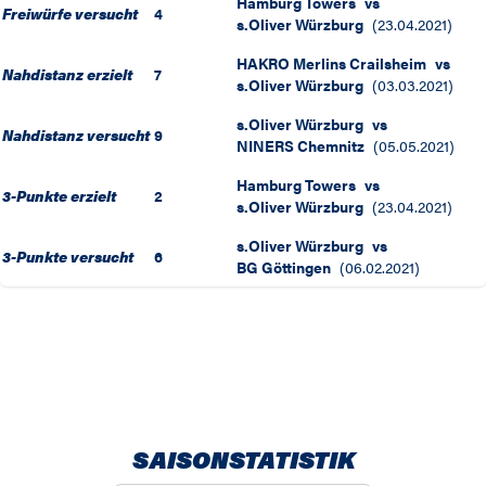
Hamburg Towers
vs
Freiwürfe versucht
4
s.Oliver Würzburg
(
23.04.2021
)
HAKRO Merlins Crailsheim
vs
Nahdistanz erzielt
7
s.Oliver Würzburg
(
03.03.2021
)
s.Oliver Würzburg
vs
Nahdistanz versucht
9
NINERS Chemnitz
(
05.05.2021
)
Hamburg Towers
vs
3-Punkte erzielt
2
s.Oliver Würzburg
(
23.04.2021
)
s.Oliver Würzburg
vs
3-Punkte versucht
6
BG Göttingen
(
06.02.2021
)
SAISONSTATISTIK