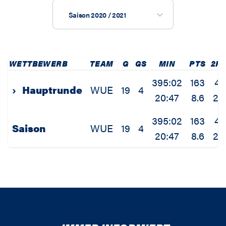
Saison 2020 / 2021
WETTBEWERB
TEAM
G
GS
MIN
PTS
2P
395:02
163
46
›
Hauptrunde
WUE
19
4
20:47
8.6
2.
395:02
163
46
Saison
WUE
19
4
20:47
8.6
2.