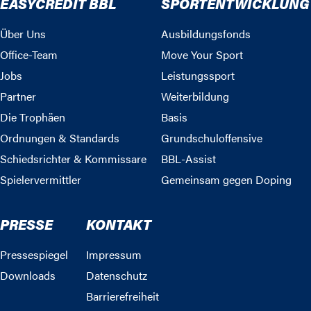
EASYCREDIT BBL
SPORTENTWICKLUNG
Über Uns
Ausbildungsfonds
Office-Team
Move Your Sport
Jobs
Leistungssport
Partner
Weiterbildung
Die Trophäen
Basis
Ordnungen & Standards
Grundschuloffensive
Schiedsrichter & Kommissare
BBL-Assist
Spielervermittler
Gemeinsam gegen Doping
PRESSE
KONTAKT
Pressespiegel
Impressum
Downloads
Datenschutz
Barrierefreiheit