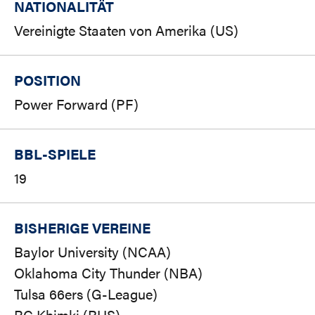
NATIONALITÄT
Vereinigte Staaten von Amerika (US)
POSITION
Power Forward (PF)
BBL-SPIELE
19
BISHERIGE VEREINE
Baylor University (NCAA)
Oklahoma City Thunder (NBA)
Tulsa 66ers (G-League)
BC Khimki (RUS)