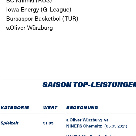
Iowa Energy (G-League)
Bursaspor Basketbol (TUR)
s.Oliver Würzburg
SAISON TOP-LEISTUNGE
KATEGORIE
WERT
BEGEGNUNG
s.Oliver Würzburg
vs
Spielzeit
31:05
NINERS Chemnitz
(
05.05.2021
)