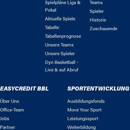
Spielpläne Liga &
Teams
Pokal
Spieler
Aktuelle Spiele
Historie
Tabelle
Zuschauende
Tabellenprognose
Unsere Teams
Unsere Spieler
Dyn Basketball -
Live & auf Abruf
EASYCREDIT BBL
SPORTENTWICKLUNG
Über Uns
Ausbildungsfonds
Office-Team
Move Your Sport
Jobs
Leistungssport
Partner
Weiterbildung