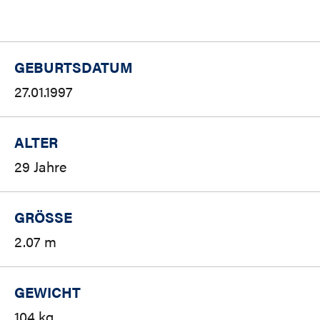
GEBURTSDATUM
27.01.1997
ALTER
29 Jahre
GRÖSSE
2.07 m
GEWICHT
104 kg