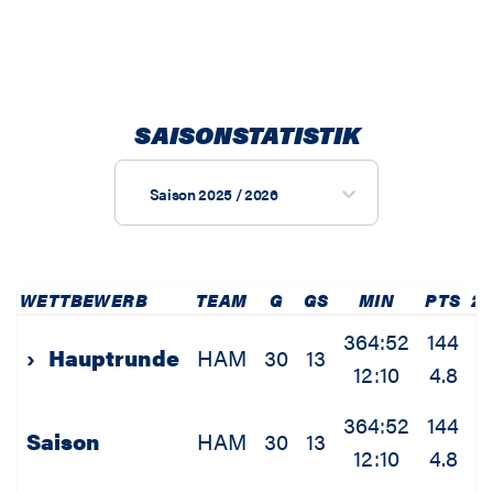
SAISONSTATISTIK
Saison 2025 / 2026
WETTBEWERB
TEAM
G
GS
MIN
PTS
2
364:52
144
5
›
Hauptrunde
HAM
30
13
12:10
4.8
1
364:52
144
5
Saison
HAM
30
13
12:10
4.8
1