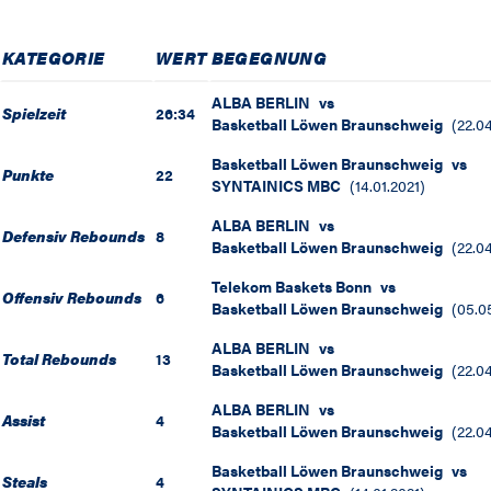
KATEGORIE
WERT
BEGEGNUNG
ALBA BERLIN
vs
Spielzeit
26:34
Basketball Löwen Braunschweig
(
22.0
Basketball Löwen Braunschweig
vs
Punkte
22
SYNTAINICS MBC
(
14.01.2021
)
ALBA BERLIN
vs
Defensiv Rebounds
8
Basketball Löwen Braunschweig
(
22.0
Telekom Baskets Bonn
vs
Offensiv Rebounds
6
Basketball Löwen Braunschweig
(
05.0
ALBA BERLIN
vs
Total Rebounds
13
Basketball Löwen Braunschweig
(
22.0
ALBA BERLIN
vs
Assist
4
Basketball Löwen Braunschweig
(
22.0
Basketball Löwen Braunschweig
vs
Steals
4