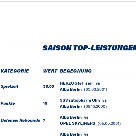
SAISON TOP-LEISTUNGE
KATEGORIE
WERT
BEGEGNUNG
HERZOGtel Trier
vs
Spielzeit
38:00
Alba Berlin
(
03.03.2001
)
SSV ratiopharm Ulm
vs
Punkte
19
Alba Berlin
(
08.10.2000
)
Alba Berlin
vs
Defensiv Rebounds
7
OPEL SKYLINERS
(
05.05.2001
)
Alba Berlin
vs