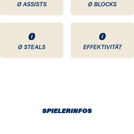
Ø ASSISTS
Ø BLOCKS
0
0
Ø STEALS
EFFEKTIVITÄT
SPIELERINFOS