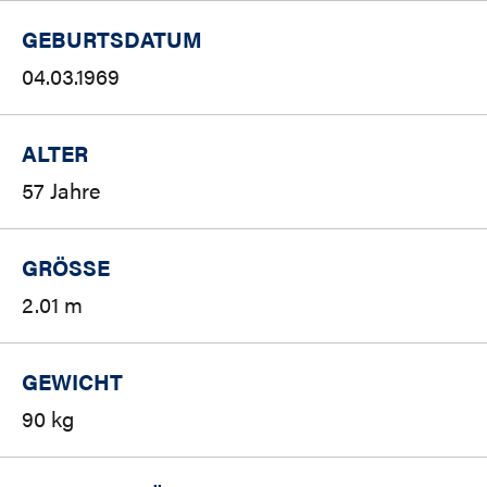
GEBURTSDATUM
04.03.1969
ALTER
57 Jahre
GRÖSSE
2.01 m
GEWICHT
90 kg