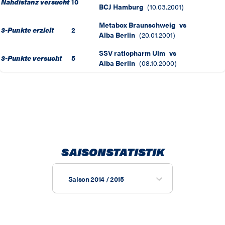
Nahdistanz versucht
10
BCJ Hamburg
(
10.03.2001
)
Metabox Braunschweig
vs
3-Punkte erzielt
2
Alba Berlin
(
20.01.2001
)
SSV ratiopharm Ulm
vs
3-Punkte versucht
5
Alba Berlin
(
08.10.2000
)
SAISONSTATISTIK
Saison 2014 / 2015