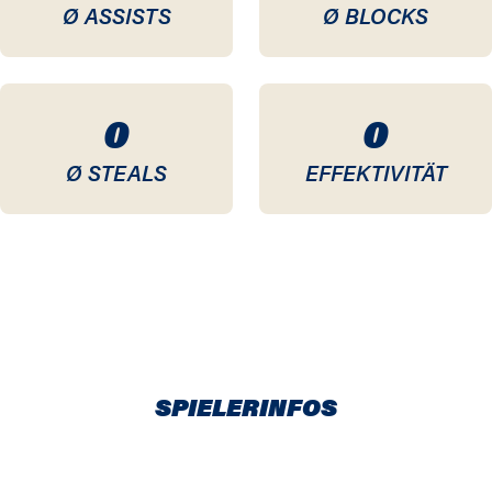
Ø ASSISTS
Ø BLOCKS
0
0
Ø STEALS
EFFEKTIVITÄT
SPIELERINFOS