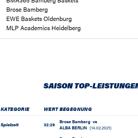
Brose Bamberg
EWE Baskets Oldenburg
MLP Academics Heidelberg
SAISON TOP-LEISTUNGE
KATEGORIE
WERT
BEGEGNUNG
Brose Bamberg
vs
Spielzeit
32:29
ALBA BERLIN
(
14.02.2021
)