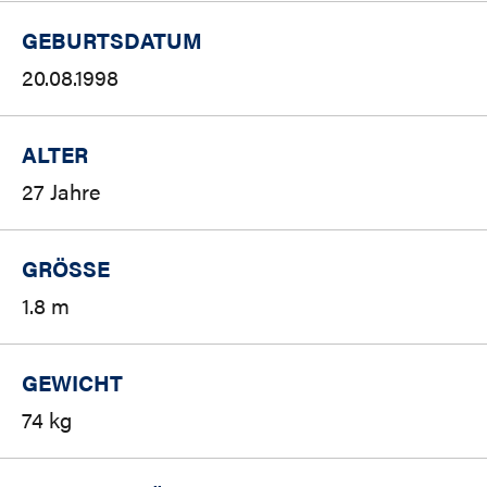
GEBURTSDATUM
20.08.1998
ALTER
27 Jahre
GRÖSSE
1.8 m
GEWICHT
74 kg