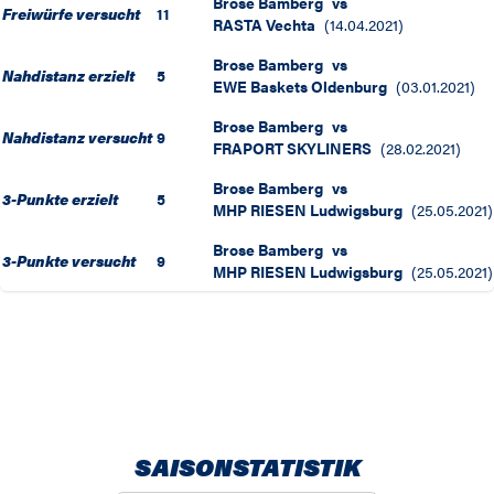
Brose Bamberg
vs
Freiwürfe versucht
11
RASTA Vechta
(
14.04.2021
)
Brose Bamberg
vs
Nahdistanz erzielt
5
EWE Baskets Oldenburg
(
03.01.2021
)
Brose Bamberg
vs
Nahdistanz versucht
9
FRAPORT SKYLINERS
(
28.02.2021
)
Brose Bamberg
vs
3-Punkte erzielt
5
MHP RIESEN Ludwigsburg
(
25.05.2021
)
Brose Bamberg
vs
3-Punkte versucht
9
MHP RIESEN Ludwigsburg
(
25.05.2021
)
SAISONSTATISTIK