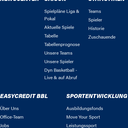
Spielpläne Liga &
Teams
Pokal
Spieler
Aktuelle Spiele
Historie
Tabelle
Zuschauende
Tabellenprognose
Unsere Teams
Unsere Spieler
Dyn Basketball -
Live & auf Abruf
EASYCREDIT BBL
SPORTENTWICKLUNG
Über Uns
Ausbildungsfonds
Office-Team
Move Your Sport
Jobs
Leistungssport