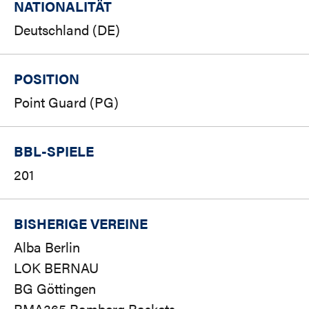
NATIONALITÄT
Deutschland (DE)
POSITION
Point Guard (PG)
BBL-SPIELE
201
BISHERIGE VEREINE
Alba Berlin
LOK BERNAU
BG Göttingen
BMA365 Bamberg Baskets