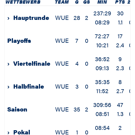
WETTBEWERB
TEAM
G
GS
MIN
PTS
2P
237:29
30
7
›
Hauptrunde
WUE
28
2
08:29
1.1
0.
72:27
17
3
Playoffs
WUE
7
0
10:21
2.4
0.
36:52
9
2
›
Viertelfinale
WUE
4
0
09:13
2.3
0.
35:35
8
1
›
Halbfinale
WUE
3
0
11:52
2.7
0.
309:56
47
1
Saison
WUE
35
2
08:51
1.3
0.
08:54
2
1
›
Pokal
WUE
1
0