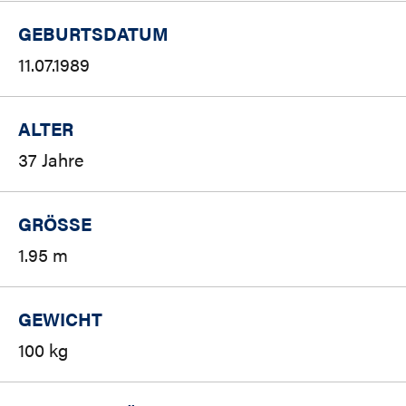
GEBURTSDATUM
11.07.1989
ALTER
37 Jahre
GRÖSSE
1.95 m
GEWICHT
100 kg