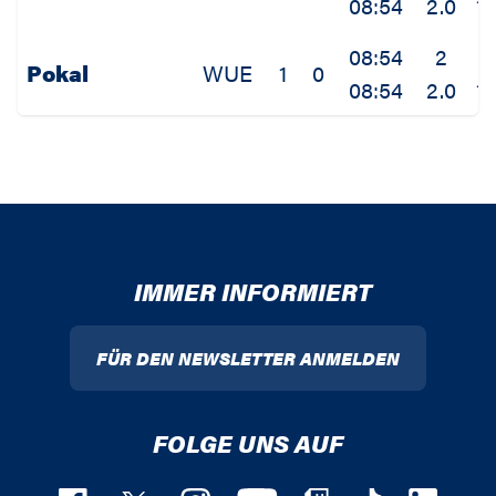
08:54
2.0
1.
08:54
2
1
Pokal
WUE
1
0
08:54
2.0
1.
IMMER INFORMIERT
FÜR DEN NEWSLETTER ANMELDEN
FOLGE UNS AUF