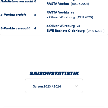
Nahdistanz versucht
6
RASTA Vechta
(
09.05.2021
)
RASTA Vechta
vs
3-Punkte erzielt
2
s.Oliver Würzburg
(
13.11.2020
)
s.Oliver Würzburg
vs
3-Punkte versucht
4
EWE Baskets Oldenburg
(
04.04.2021
)
SAISONSTATISTIK
Saison 2023 / 2024