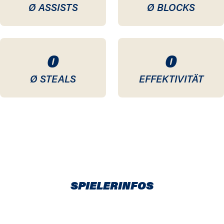
Ø ASSISTS
Ø BLOCKS
0
0
Ø STEALS
EFFEKTIVITÄT
SPIELERINFOS