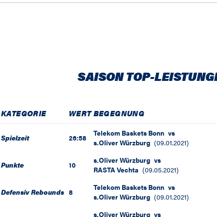
SAISON TOP-LEISTUNG
KATEGORIE
WERT
BEGEGNUNG
Telekom Baskets Bonn
vs
Spielzeit
26:58
s.Oliver Würzburg
(
09.01.2021
)
s.Oliver Würzburg
vs
Punkte
10
RASTA Vechta
(
09.05.2021
)
Telekom Baskets Bonn
vs
Defensiv Rebounds
8
s.Oliver Würzburg
(
09.01.2021
)
s.Oliver Würzburg
vs